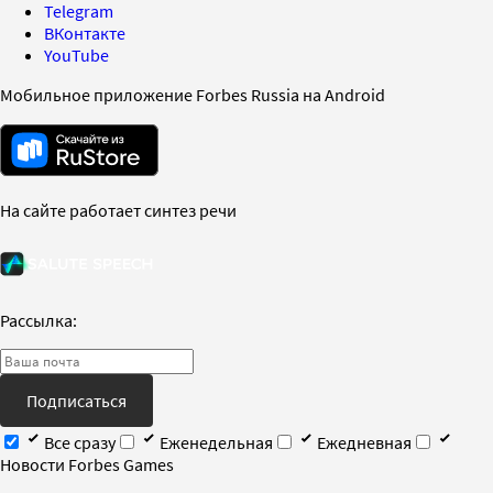
Telegram
ВКонтакте
YouTube
Мобильное приложение Forbes Russia на Android
На сайте работает синтез речи
Рассылка:
Подписаться
Все сразу
Еженедельная
Ежедневная
Новости Forbes Games