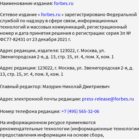
Наименование издания:
forbes.ru
Cетевое издание «
forbes.ru
» зарегистрировано Федеральной
службой по надзору в сфере связи, информационных
технологий и массовых коммуникаций, регистрационный
номер и дата принятия решения о регистрации: серия Эл №
ФС77-82431 от 23 декабря 2021 г.
Адрес редакции, издателя: 123022, г. Москва, ул.
Звенигородская 2-я, д. 13, стр. 15, эт. 4, пом. X, ком. 1
Адрес редакции: 123022, г. Москва, ул. Звенигородская 2-я, д.
13, стр. 15, эт. 4, пом. X, ком. 1
Главный редактор: Мазурин Николай Дмитриевич
Адрес электронной почты редакции:
press-release@forbes.ru
Номер телефона редакции:
+7 (495) 565-32-06
На информационном ресурсе применяются
рекомендательные технологии (информационные технологии
предоставления информации на основе сбора,