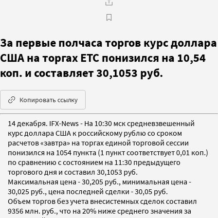
За первые полчаса торгов курс доллара
США на торгах ЕТС понизился на 10,54
коп. и составляет 30,1053 руб.
Копировать ссылку
14 декабря. IFX-News - На 10:30 мск средневзвешенный
курс доллара США к российскому рублю со сроком
расчетов «завтра» на торгах единой торговой сессии
понизился на 1054 пункта (1 пункт соответствует 0,01 коп.)
по сравнению с состоянием на 11:30 предыдущего
торгового дня и составил 30,1053 руб.
Максимальная цена - 30,205 руб., минимальная цена -
30,025 руб., цена последней сделки - 30,05 руб.
Объем торгов без учета внесистемных сделок составил
9356 млн. руб., что на 20% ниже среднего значения за