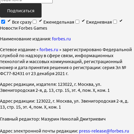
Подписаться
Все сразу
Еженедельная
Ежедневная
Новости Forbes Games
Наименование издания:
forbes.ru
Cетевое издание «
forbes.ru
» зарегистрировано Федеральной
службой по надзору в сфере связи, информационных
технологий и массовых коммуникаций, регистрационный
номер и дата принятия решения о регистрации: серия Эл №
ФС77-82431 от 23 декабря 2021 г.
Адрес редакции, издателя: 123022, г. Москва, ул.
Звенигородская 2-я, д. 13, стр. 15, эт. 4, пом. X, ком. 1
Адрес редакции: 123022, г. Москва, ул. Звенигородская 2-я, д.
13, стр. 15, эт. 4, пом. X, ком. 1
Главный редактор: Мазурин Николай Дмитриевич
Адрес электронной почты редакции:
press-release@forbes.ru