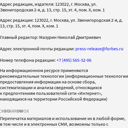
Адрес редакции, издателя: 123022, г. Москва, ул.
Звенигородская 2-я, д. 13, стр. 15, эт. 4, пом. X, ком. 1
Адрес редакции: 123022, г. Москва, ул. Звенигородская 2-я, д.
13, стр. 15, эт. 4, пом. X, ком. 1
Главный редактор: Мазурин Николай Дмитриевич
Адрес электронной почты редакции:
press-release@forbes.ru
Номер телефона редакции:
+7 (495) 565-32-06
На информационном ресурсе применяются
рекомендательные технологии (информационные технологии
предоставления информации на основе сбора,
систематизации и анализа сведений, относящихся
к предпочтениям пользователей сети «Интернет»,
находящихся на территории Российской Федерации)
СМИ2
SPARROW
INFOX
Перепечатка материалов и использование их в любой форме,
в том числе и в электронных СМИ, возможны только с