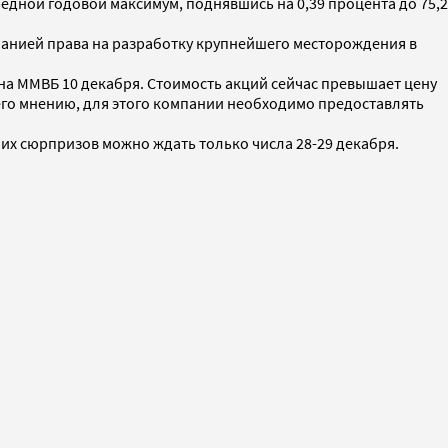
едной годовой максимум, поднявшись на 0,39 процента до 75,2
панией права на разработку крупнейшего месторождения в
 на ММВБ 10 декабря. Стоимость акций сейчас превышает цену
 его мнению, для этого компании необходимо предоставлять
них сюрпризов можно ждать только числа 28-29 декабря.