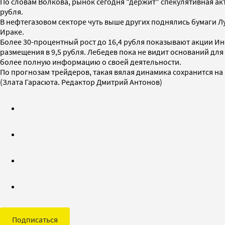
По словам Волкова, рынок сегодня "держит" спекулятивная ак
рубля.
В нефтегазовом секторе чуть выше других поднялись бумаги Л
Ираке.
Более 30-процентный рост до 16,4 рубля показывают акции Ин
размещения в 9,5 рубля. Лебедев пока не видит оснований дл
более полную информацию о своей деятельности.
По прогнозам трейдеров, такая вялая динамика сохранится на
(Злата Гарасюта. Редактор Дмитрий Антонов)
Подписаться