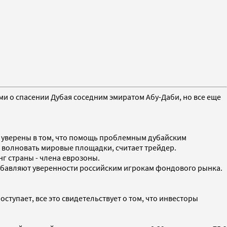
 о спасении Дубая соседним эмиратом Абу-Даби, но все еще
и уверены в том, что помощь проблемным дубайским
т волновать мировые площадки, считает трейдер.
г страны - члена еврозоны.
обавляют уверенности российским игрокам фондового рынка.
тупает, все это свидетельствует о том, что инвесторы