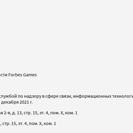
сти Forbes Games
службой по надзору в сфере связи, информационных технолог
декабря 2021 г.
я, д. 13, стр. 15, эт. 4, пом. X, ком. 1
тр. 15, эт. 4, пом. X, ком. 1