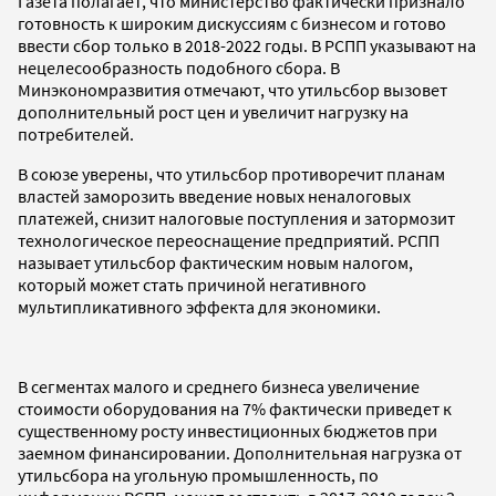
Газета полагает, что министерство фактически признало
готовность к широким дискуссиям с бизнесом и готово
ввести сбор только в 2018-2022 годы. В РСПП указывают на
нецелесообразность подобного сбора. В
Минэкономразвития отмечают, что утильсбор вызовет
дополнительный рост цен и увеличит нагрузку на
потребителей.
В союзе уверены, что утильсбор противоречит планам
властей заморозить введение новых неналоговых
платежей, снизит налоговые поступления и затормозит
технологическое переоснащение предприятий. РСПП
называет утильсбор фактическим новым налогом,
который может стать причиной негативного
мультипликативного эффекта для экономики.
В сегментах малого и среднего бизнеса увеличение
стоимости оборудования на 7% фактически приведет к
существенному росту инвестиционных бюджетов при
заемном финансировании. Дополнительная нагрузка от
утильсбора на угольную промышленность, по