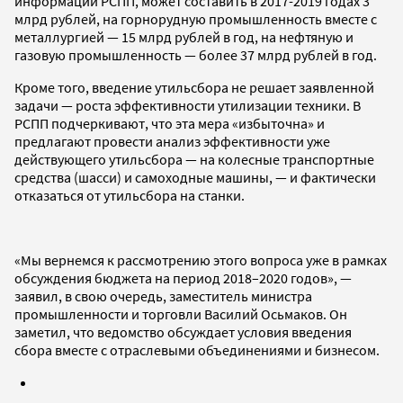
информации РСПП, может составить в 2017-2019 годах 3
млрд рублей, на горнорудную промышленность вместе с
металлургией — 15 млрд рублей в год, на нефтяную и
газовую промышленность — более 37 млрд рублей в год.
Кроме того, введение утильсбора не решает заявленной
задачи — роста эффективности утилизации техники. В
РСПП подчеркивают, что эта мера «избыточна» и
предлагают провести анализ эффективности уже
действующего утильсбора — на колесные транспортные
средства (шасси) и самоходные машины, — и фактически
отказаться от утильсбора на станки.
«Мы вернемся к рассмотрению этого вопроса уже в рамках
обсуждения бюджета на период 2018–2020 годов», —
заявил, в свою очередь, заместитель министра
промышленности и торговли Василий Осьмаков. Он
заметил, что ведомство обсуждает условия введения
сбора вместе с отраслевыми объединениями и бизнесом.