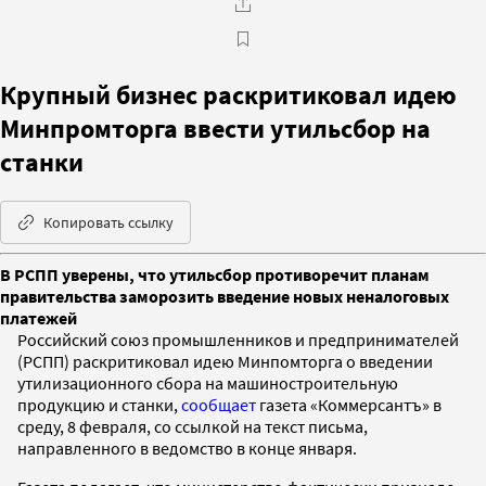
Крупный бизнес раскритиковал идею
Минпромторга ввести утильсбор на
станки
Копировать ссылку
В РСПП уверены, что утильсбор противоречит планам
правительства заморозить введение новых неналоговых
платежей
Российский союз про­мыш­лен­ни­ков и предпринимателей
(РСПП) раскритиковал идею Минпомторга о введении
утилизационного сбора на машиностроительную
продукцию и станки,
сообщает
газета «Коммерсантъ» в
среду, 8 февраля, со ссылкой на текст письма,
направленного в ведомство в конце января.