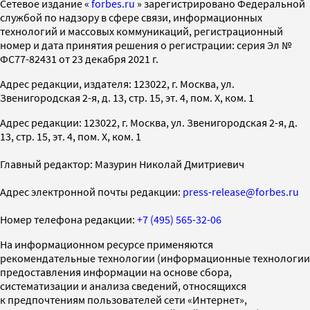
Cетевое издание «
forbes.ru
» зарегистрировано Федеральной
службой по надзору в сфере связи, информационных
технологий и массовых коммуникаций, регистрационный
номер и дата принятия решения о регистрации: серия Эл №
ФС77-82431 от 23 декабря 2021 г.
Адрес редакции, издателя: 123022, г. Москва, ул.
Звенигородская 2-я, д. 13, стр. 15, эт. 4, пом. X, ком. 1
Адрес редакции: 123022, г. Москва, ул. Звенигородская 2-я, д.
13, стр. 15, эт. 4, пом. X, ком. 1
Главный редактор: Мазурин Николай Дмитриевич
Адрес электронной почты редакции:
press-release@forbes.ru
Номер телефона редакции:
+7 (495) 565-32-06
На информационном ресурсе применяются
рекомендательные технологии (информационные технологии
предоставления информации на основе сбора,
систематизации и анализа сведений, относящихся
к предпочтениям пользователей сети «Интернет»,