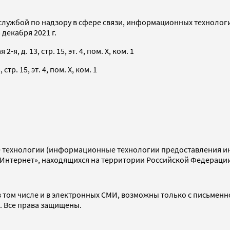
службой по надзору в сфере связи, информационных технолог
декабря 2021 г.
я, д. 13, стр. 15, эт. 4, пом. X, ком. 1
тр. 15, эт. 4, пом. X, ком. 1
технологии (информационные технологии предоставления инф
«Интернет», находящихся на территории Российской Федераци
 том числе и в электронных СМИ, возможны только с письменн
d. Все права защищены.