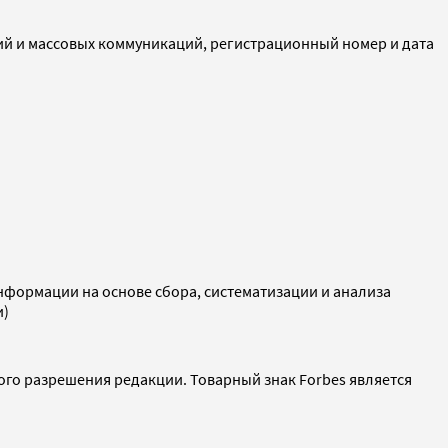
ий и массовых коммуникаций, регистрационный номер и дата
ормации на основе сбора, систематизации и анализа
и)
ого разрешения редакции. Товарный знак Forbes является