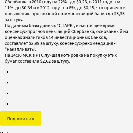
Сбербанка в 2010 году на 22% - до $0,23, в 2011 году - на
11%, до $0,34 и в 2012 году - на 6%, до $0,45, что привело к
повышению прогнозной стоимости акций банка до $3,35
за штуку.
По данным базы данных "СПАРК", в настоящее время
консенсус-прогноз цены акций Сбербанка, основанный на
оценках аналитиков 14 инвестиционных банков,
составляет $2,99 за штуку, консенсус-рекомендация -
"накапливать".
На 14:30 МСК в РТС лучшая котировка на покупку этих
бумаг составила $2,62 за штуку.
Подписаться