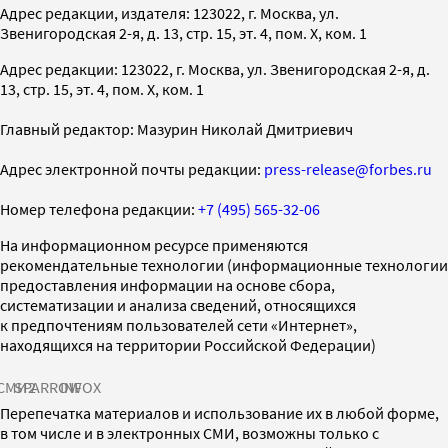
Адрес редакции, издателя: 123022, г. Москва, ул.
Звенигородская 2-я, д. 13, стр. 15, эт. 4, пом. X, ком. 1
Адрес редакции: 123022, г. Москва, ул. Звенигородская 2-я, д.
13, стр. 15, эт. 4, пом. X, ком. 1
Главный редактор: Мазурин Николай Дмитриевич
Адрес электронной почты редакции:
press-release@forbes.ru
Номер телефона редакции:
+7 (495) 565-32-06
На информационном ресурсе применяются
рекомендательные технологии (информационные технологии
предоставления информации на основе сбора,
систематизации и анализа сведений, относящихся
к предпочтениям пользователей сети «Интернет»,
находящихся на территории Российской Федерации)
СМИ2
SPARROW
INFOX
Перепечатка материалов и использование их в любой форме,
в том числе и в электронных СМИ, возможны только с