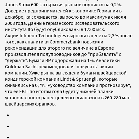
Jones Stoxx 600 с открытия рынков поднялся на 0,2%.
Доверие предпринимателей к экономике Германии в
декабре, как ожидается, выросло до максимума с июля
2008 года. Данные германского исследовательского
института Ifo будут опубликованы в 12:00 мск.
Акции Infineon Technologies выросли в цене на 2,3% после
того, как аналитики Commerzbank повысили
рекомендации для второго по величине в Европе
производителя полупроводников до "прибавлять" с
"держать". Бумаги BP подорожали на 1%. Аналитики
Goldman Sachs рекомендовали "покупать" акции
компании. Хуже рынка выглядели бумаги швейцарской
кондитерской компании Lindt & Spruengli, которые
снизились на 0,7%. Руководство компании прогнозирует,
что ее EBIT по итогам года будет у нижней планки
установленного ранее целевого диапазона в 260-280 млн
швейцарских франков.