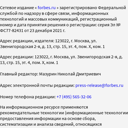
Cетевое издание «
forbes.ru
» зарегистрировано Федеральной
службой по надзору в сфере связи, информационных
технологий и массовых коммуникаций, регистрационный
номер и дата принятия решения о регистрации: серия Эл №
ФС77-82431 от 23 декабря 2021 г.
Адрес редакции, издателя: 123022, г. Москва, ул.
Звенигородская 2-я, д. 13, стр. 15, эт. 4, пом. X, ком. 1
Адрес редакции: 123022, г. Москва, ул. Звенигородская 2-я, д.
13, стр. 15, эт. 4, пом. X, ком. 1
Главный редактор: Мазурин Николай Дмитриевич
Адрес электронной почты редакции:
press-release@forbes.ru
Номер телефона редакции:
+7 (495) 565-32-06
На информационном ресурсе применяются
рекомендательные технологии (информационные технологии
предоставления информации на основе сбора,
систематизации и анализа сведений, относящихся