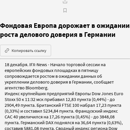
Фондовая Европа дорожает в ожидании
роста делового доверия в Германии
Копировать ссылку
18 декабря. IFX-News - Начало торговой сессии на
европейских фондовых площадках в пятницу
сопровождается ростом в ожидании данных об
укреплении делового доверия в Германии, сообщает
агентство Bloomberg.
Индекс крупнейших предприятий Европы Dow Jones Euro
Stoxx 50 к 11:32 мск прибавил 12,83 пункта (0,44%) - до
2904,49 пункта. Британский FTSE 100 набрал 17,23 пункта
(0,33%) и составил 5234,84 пункта. Французский индекс
CAC 40 увеличился на 17,26 пункта (0,45%) - до 3848,08
пункта. Германский DAX поднялся на 36,64 пункта (0,63%),
составив 5881,08 пункта. Сводный индекс региона Dow