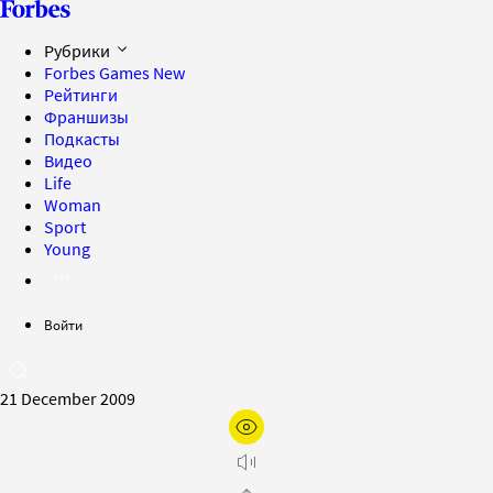
Рубрики
Forbes Games
New
Рейтинги
Франшизы
Подкасты
Видео
Life
Woman
Sport
Young
Войти
21 December 2009