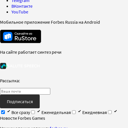
Telegram
ВКонтакте
YouTube
Мобильное приложение Forbes Russia на Android
На сайте работает синтез речи
Рассылка:
Подписаться
Все сразу
Еженедельная
Ежедневная
Новости Forbes Games