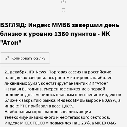
ВЗГЛЯД: Индекс ММВБ завершил день
близко к уровню 1380 пунктов - ИК
"Атон"
Копировать ссылку
21 декабря. IFX-News - Торговая сессия на российских
площадках завершилась ростом котировок наиболее
ликвидных бумаг, констатирует аналитик ИК "Атон"
Наталья Выгодина. Умеренное снижение в первой
половине дня сменилось плавным повышением индексов
ближе к закрытию рынка. Индекс ММВБ вырос на 0,69%, а
индекс РТС прибавил в весе 1,08%.
Наибольшим спросом пользовались акции
телекоммуникационного и нефтегазового секторов.
Индекс MICEX TELCOM повысился на 1,23%, а MICEX O&G