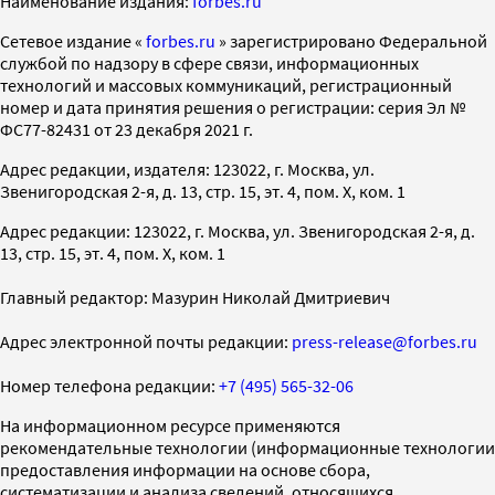
Наименование издания:
forbes.ru
Cетевое издание «
forbes.ru
» зарегистрировано Федеральной
службой по надзору в сфере связи, информационных
технологий и массовых коммуникаций, регистрационный
номер и дата принятия решения о регистрации: серия Эл №
ФС77-82431 от 23 декабря 2021 г.
Адрес редакции, издателя: 123022, г. Москва, ул.
Звенигородская 2-я, д. 13, стр. 15, эт. 4, пом. X, ком. 1
Адрес редакции: 123022, г. Москва, ул. Звенигородская 2-я, д.
13, стр. 15, эт. 4, пом. X, ком. 1
Главный редактор: Мазурин Николай Дмитриевич
Адрес электронной почты редакции:
press-release@forbes.ru
Номер телефона редакции:
+7 (495) 565-32-06
На информационном ресурсе применяются
рекомендательные технологии (информационные технологии
предоставления информации на основе сбора,
систематизации и анализа сведений, относящихся