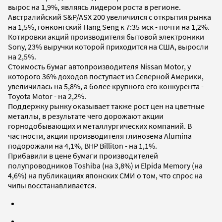
вырос на 1,9%, являясь лидером роста в регионе.
Австралийский S&P/ASX 200 увеличился с открытия рынка
на 1,5%, гонконгский Hang Seng к 7:35 мск - почти на 1,2%.
Котировки акций производителя бытовой электроники
Sony, 23% выручки которой приходится на США, выросли
на 2,5%.
Стоимость бумаг автопроизводителя Nissan Motor, у
которого 36% доходов поступает из Северной Америки,
увеличилась на 5,8%, а более крупного его конкурента -
Toyota Motor - на 2,2%.
Поддержку рынку оказывает также рост цен на цветные
металлы, в результате чего дорожают акции
горнодобывающих и металлургических компаний. В
частности, акции производителя глинозема Alumina
подорожали на 4,1%, BHP Billiton - на 1,1%.
Прибавили в цене бумаги производителей
полупроводников Toshiba (на 3,8%) и Elpida Memory (на
4,6%) на публикациях японских СМИ о том, что спрос на
чипы восстанавливается.