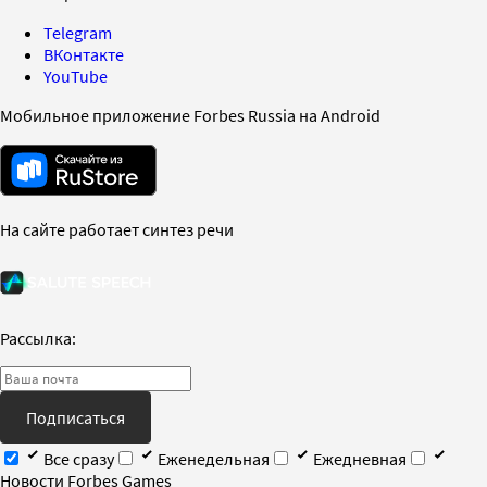
Telegram
ВКонтакте
YouTube
Мобильное приложение Forbes Russia на Android
На сайте работает синтез речи
Рассылка:
Подписаться
Все сразу
Еженедельная
Ежедневная
Новости Forbes Games