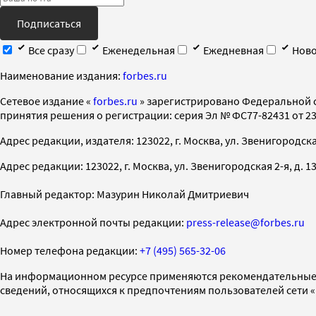
Подписаться
Все сразу
Еженедельная
Ежедневная
Ново
Наименование издания:
forbes.ru
Cетевое издание «
forbes.ru
» зарегистрировано Федеральной 
принятия решения о регистрации: серия Эл № ФС77-82431 от 23 
Адрес редакции, издателя: 123022, г. Москва, ул. Звенигородская 2-
Адрес редакции: 123022, г. Москва, ул. Звенигородская 2-я, д. 13, с
Главный редактор: Мазурин Николай Дмитриевич
Адрес электронной почты редакции:
press-release@forbes.ru
Номер телефона редакции:
+7 (495) 565-32-06
На информационном ресурсе применяются рекомендательные 
сведений, относящихся к предпочтениям пользователей сети 