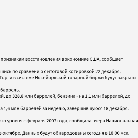
вым признакам восстановления в экономике США, сообщает
вшись по сравнению с итоговой котировкой 22 декабря.
%. Торги в системе Нью-йоркской товарной биржи будут закрыты
 баррель.
 до 328,8 млн баррелей, бензина - на 1,1 млн баррелей, до
на 1,6 млн баррелей за неделю, завершившуюся 18 декабря.
ого уровня с февраля 2007 года, сообщила вчера Национальная
в октябре. Данные будут обнародованы сегодня в 18:00 мск.