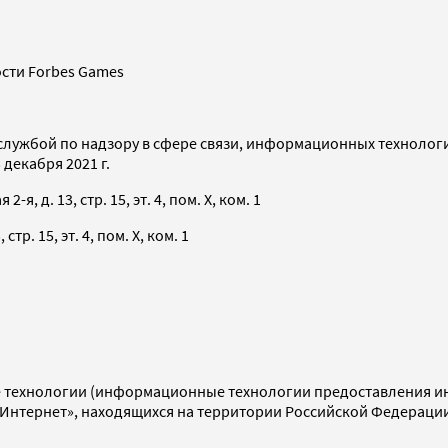
сти Forbes Games
службой по надзору в сфере связи, информационных технолог
декабря 2021 г.
я, д. 13, стр. 15, эт. 4, пом. X, ком. 1
тр. 15, эт. 4, пом. X, ком. 1
технологии (информационные технологии предоставления инф
«Интернет», находящихся на территории Российской Федераци