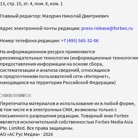
13, стр. 15, эт. 4, пом. X, ком. 1
Главный редактор: Мазурин Николай Дмитриевич
Адрес электронной почты редакции:
press-release@forbes.ru
Номер телефона редакции:
+7 (495) 565-32-06
На информационном ресурсе применяются
рекомендательные технологии (информационные технологии
предоставления информации на основе сбора,
систематизации и анализа сведений, относящихся
к предпочтениям пользователей сети «Интернет»,
находящихся на территории Российской Федерации)
СМИ2
SPARROW
INFOX
Перепечатка материалов и использование их в любой форме,
в том числе и в электронных СМИ, возможны только с
письменного разрешения редакции. Товарный знак Forbes
является исключительной собственностью Forbes Media Asia
Pte. Limited. Все права защищены.
AO «АС Рус Медиа»
·
2026