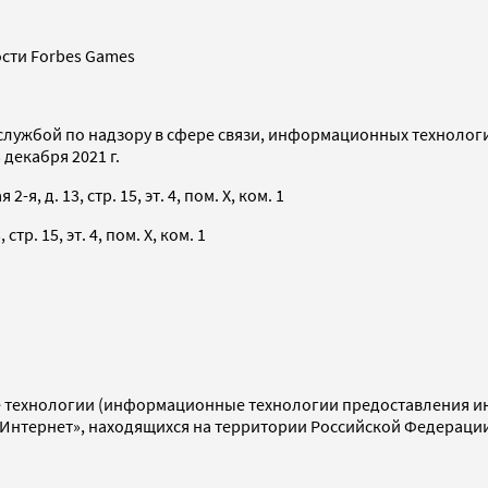
сти Forbes Games
службой по надзору в сфере связи, информационных технолог
декабря 2021 г.
я, д. 13, стр. 15, эт. 4, пом. X, ком. 1
тр. 15, эт. 4, пом. X, ком. 1
технологии (информационные технологии предоставления инф
«Интернет», находящихся на территории Российской Федераци