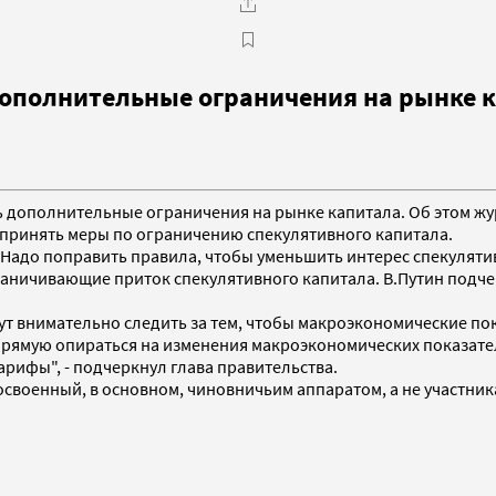
ополнительные ограничения на рынке к
ить дополнительные ограничения на рынке капитала. Об этом 
 принять меры по ограничению спекулятивного капитала.
Надо поправить правила, чтобы уменьшить интерес спекулятивно
аничивающие приток спекулятивного капитала. В.Путин подчер
удут внимательно следить за тем, чтобы макроэкономические п
ямую опираться на изменения макроэкономических показателе
рифы", - подчеркнул глава правительства.
освоенный, в основном, чиновничьим аппаратом, а не участни