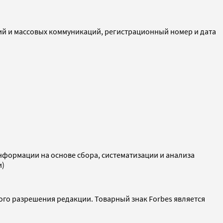
ий и массовых коммуникаций, регистрационный номер и дата
ормации на основе сбора, систематизации и анализа
и)
ого разрешения редакции. Товарный знак Forbes является