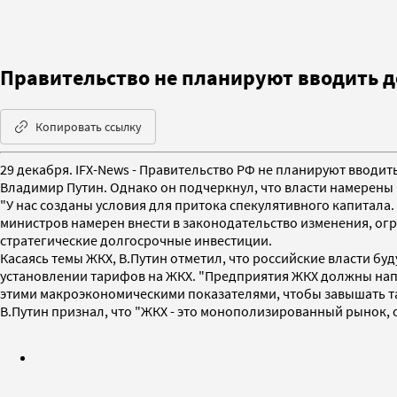
Правительство не планируют вводить д
Копировать ссылку
29 декабря. IFX-News - Правительство РФ не планируют ввод
Владимир Путин. Однако он подчеркнул, что власти намерены
"У нас созданы условия для притока спекулятивного капитала. 
министров намерен внести в законодательство изменения, огр
стратегические долгосрочные инвестиции.
Касаясь темы ЖКХ, В.Путин отметил, что российские власти б
установлении тарифов на ЖКХ. "Предприятия ЖКХ должны напр
этими макроэкономическими показателями, чтобы завышать та
В.Путин признал, что "ЖКХ - это монополизированный рынок, 