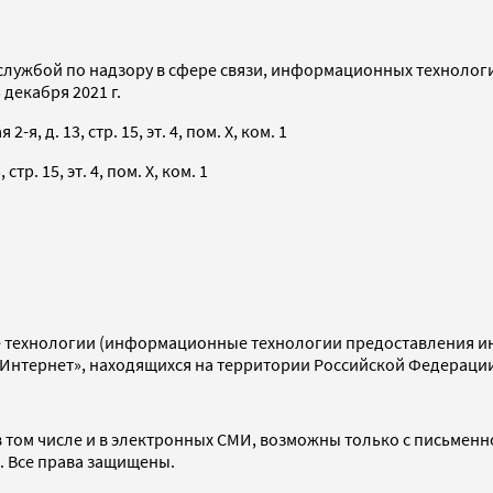
службой по надзору в сфере связи, информационных технолог
декабря 2021 г.
я, д. 13, стр. 15, эт. 4, пом. X, ком. 1
тр. 15, эт. 4, пом. X, ком. 1
технологии (информационные технологии предоставления инф
«Интернет», находящихся на территории Российской Федераци
 том числе и в электронных СМИ, возможны только с письменн
d. Все права защищены.