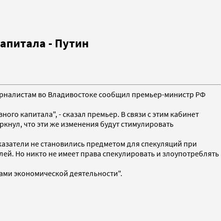
апитала - Путин
журналистам во Владивостоке сообщил премьер-министр РФ
го капитала", - сказал премьер. В связи с этим кабинет
кнул, что эти же изменения будут стимулировать
оказатели не становились предметом для спекуляций при
й. Но никто не имеет права спекулировать и злоупотреблять
ками экономической деятельности".