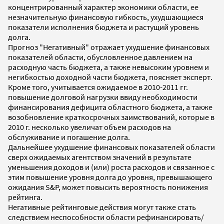
концентрированный характер экономики области, ее
незначительную финансовую гибкость, ухудшающиеся
показатели исполнения бюджета и растущий уровень
долга.
Прогноз "Негативный" отражает ухудшение финансовых
показателей области, обусловленное давлением на
расходную часть бюджета, а также невысоким уровнем и
негибкостью доходной части бюджета, поясняет эксперт.
Кроме того, учитывается ожидаемое в 2010-2011 гг.
повышение долговой нагрузки ввиду необходимости
финансирования дефицита областного бюджета, а также
возобновление краткосрочных заимствований, которые в
2010 г. несколько увеличат объем расходов на
обслуживание и погашение долга.
Дальнейшее ухудшение финансовых показателей области
сверх ожидаемых агентством значений в результате
уменьшения доходов и (или) роста расходов и связанное с
этим повышение уровня долга до уровня, превышающего
ожидания S&P, может повысить вероятность понижения
рейтинга.
Негативные рейтинговые действия могут также стать
следствием неспособности области рефинансировать/