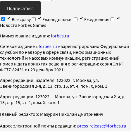
Подписаться
Все сразу
Еженедельная
Ежедневная
Новости Forbes Games
Наименование издания:
forbes.ru
Cетевое издание «
forbes.ru
» зарегистрировано Федеральной
службой по надзору в сфере связи, информационных
технологий и массовых коммуникаций, регистрационный
номер и дата принятия решения о регистрации: серия Эл №
ФС77-82431 от 23 декабря 2021 г.
Адрес редакции, издателя: 123022, г. Москва, ул.
Звенигородская 2-я, д. 13, стр. 15, эт. 4, пом. X, ком. 1
Адрес редакции: 123022, г. Москва, ул. Звенигородская 2-я, д.
13, стр. 15, эт. 4, пом. X, ком. 1
Главный редактор: Мазурин Николай Дмитриевич
Адрес электронной почты редакции:
press-release@forbes.ru