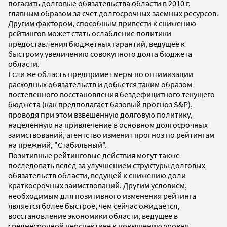
погасить долговые обязательства области в 2010 г.
главным образом за счет долгосрочных заемных ресурсов.
Другим фактором, способным привести к снижению
рейтингов может стать ослабление политики
предоставления бюджетных гарантий, ведущее к
быстрому увеличению совокупного долга бюджета
области.
Если же область предпримет меры по оптимизации
расходных обязательств и добьется таким образом
постепенного восстановления бездефицитного текущего
бюджета (как предполагает базовый прогноз S&P),
проводя при этом взвешенную долговую политику,
нацеленную на привлечение в основном долгосрочных
заимствований, агентство изменит прогноз по рейтингам
на прежний, "Стабильный".
Позитивные рейтинговые действия могут также
последовать вслед за улучшением структуры долговых
обязательств области, ведущей к снижению доли
краткосрочных заимствований. Другим условием,
необходимым для позитивного изменения рейтинга
является более быстрое, чем сейчас ожидается,
восстановление экономики области, ведущее в
среднесрочной перспективе к повышению уровня