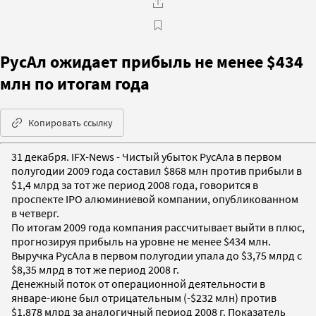
РусАл ожидает прибыль не менее $434
млн по итогам года
Копировать ссылку
31 декабря. IFX-News - Чистый убыток РусАла в первом
полугодии 2009 года составил $868 млн против прибыли в
$1,4 млрд за тот же период 2008 года, говорится в
проспекте IPO алюминиевой компании, опубликованном
в четверг.
По итогам 2009 года компания рассчитывает выйти в плюс,
прогнозируя прибыль на уровне не менее $434 млн.
Выручка РусАла в первом полугодии упала до $3,75 млрд с
$8,35 млрд в тот же период 2008 г.
Денежный поток от операционной деятельности в
январе-июне был отрицательным (-$232 млн) против
$1,878 млрд за аналогичный период 2008 г. Показатель