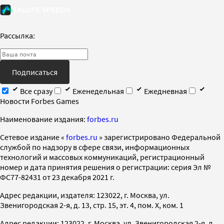
Рассылка:
Подписаться
Все сразу
Еженедельная
Ежедневная
Новости Forbes Games
Наименование издания:
forbes.ru
Cетевое издание «
forbes.ru
» зарегистрировано Федеральной
службой по надзору в сфере связи, информационных
технологий и массовых коммуникаций, регистрационный
номер и дата принятия решения о регистрации: серия Эл №
ФС77-82431 от 23 декабря 2021 г.
Адрес редакции, издателя: 123022, г. Москва, ул.
Звенигородская 2-я, д. 13, стр. 15, эт. 4, пом. X, ком. 1
Адрес редакции: 123022, г. Москва, ул. Звенигородская 2-я, д.