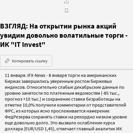
ВЗГЛЯД: На открытии рынка акций
увидим довольно волатильные торги -
ИК "IT Invest"
Копировать ссылку
11 января. IFX-News - 8 января торги на американских
биржах завершились уверенным ростом биржевых
индексов. Относительно слабые декабрьские данные по
уровню занятости по платежным ведомостям (-85 тыс.,
прогноз +10 тыс.) и сохранение ставки безработицы на
отметке 10,0% получили комментарии от представителей
ФРС, из которых ясно прослеживается намерение
ФедРезерва сохранять ставки на рекордно низком уровне
еще довольно долго. Это вызвало ослабление курса
доллара (EUR/USD 1,45), отмечает главный аналитик ИК