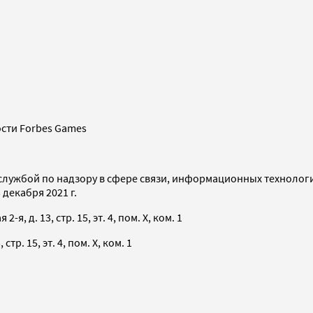
сти Forbes Games
службой по надзору в сфере связи, информационных технолог
декабря 2021 г.
я, д. 13, стр. 15, эт. 4, пом. X, ком. 1
тр. 15, эт. 4, пом. X, ком. 1