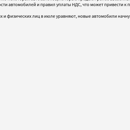
ти автомобилей и правил уплаты НДС, что может привести к 
 и физических лиц в июле уравняют, новые автомобили начнут