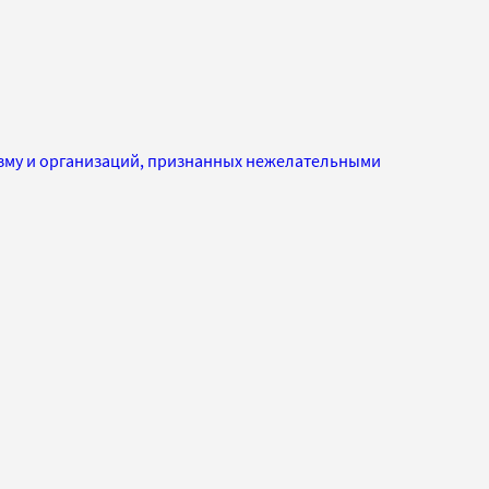
изму и организаций, признанных нежелательными