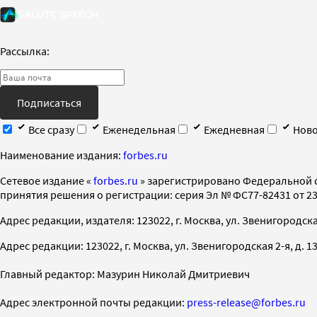
Рассылка:
Подписаться
Все сразу
Еженедельная
Ежедневная
Ново
Наименование издания:
forbes.ru
Cетевое издание «
forbes.ru
» зарегистрировано Федеральной 
принятия решения о регистрации: серия Эл № ФС77-82431 от 23 
Адрес редакции, издателя: 123022, г. Москва, ул. Звенигородская 2-
Адрес редакции: 123022, г. Москва, ул. Звенигородская 2-я, д. 13, с
Главный редактор: Мазурин Николай Дмитриевич
Адрес электронной почты редакции:
press-release@forbes.ru