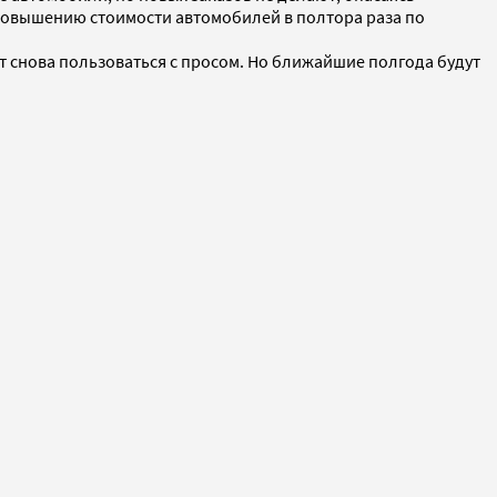
повышению стоимости автомобилей в полтора раза по
 снова пользоваться с просом. Но ближайшие полгода будут