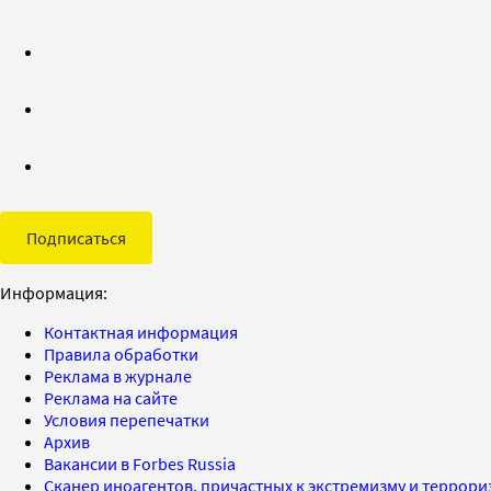
Подписаться
Информация:
Контактная информация
Правила обработки
Реклама в журнале
Реклама на сайте
Условия перепечатки
Архив
Вакансии в Forbes Russia
Сканер иноагентов, причастных к экстремизму и террор