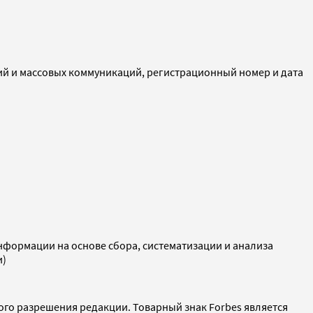
ий и массовых коммуникаций, регистрационный номер и дата
ормации на основе сбора, систематизации и анализа
и)
ого разрешения редакции. Товарный знак Forbes является