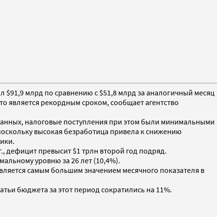
л $91,9 млрд по сравнению с $51,8 млрд за аналогичный месяц
что является рекордным сроком, сообщает агентство
 данных, налоговые поступления при этом были минимальными
, поскольку высокая безработица привела к снижению
ики.
., дефицит превысит $1 трлн второй год подряд.
мальному уровню за 26 лет (10,4%).
 является самым большим значением месячного показателя в
татьи бюджета за этот период сократились на 11%.