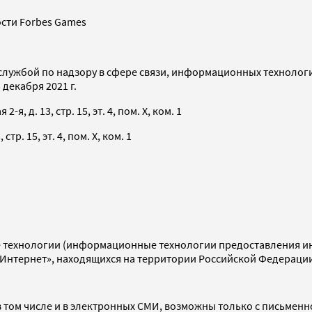
сти Forbes Games
службой по надзору в сфере связи, информационных технолог
декабря 2021 г.
я, д. 13, стр. 15, эт. 4, пом. X, ком. 1
тр. 15, эт. 4, пом. X, ком. 1
технологии (информационные технологии предоставления инф
«Интернет», находящихся на территории Российской Федераци
 том числе и в электронных СМИ, возможны только с письменн