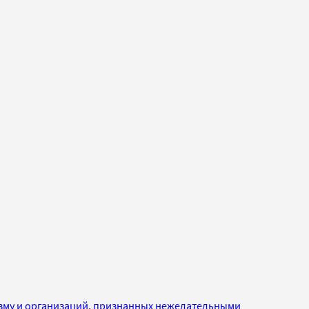
изму и организаций, признанных нежелательными