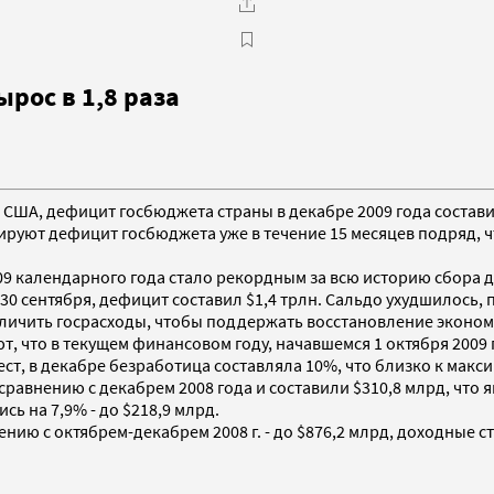
рос в 1,8 раза
 США, дефицит госбюджета страны в декабре 2009 года состави
сируют дефицит госбюджета уже в течение 15 месяцев подряд, 
09 календарного года стало рекордным за всю историю сбора
 30 сентября, дефицит составил $1,4 трлн. Сальдо ухудшилось
личить госрасходы, чтобы поддержать восстановление эконом
 что в текущем финансовом году, начавшемся 1 октября 2009 г
ст, в декабре безработица составляла 10%, что близко к макси
сравнению с декабрем 2008 года и составили $310,8 млрд, что
ь на 7,9% - до $218,9 млрд.
нию с октябрем-декабрем 2008 г. - до $876,2 млрд, доходные с