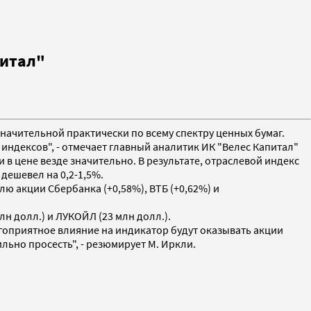
питал"
начительной практически по всему спектру ценных бумаг.
индексов", - отмечает главный аналитик ИК "Велес Капитал"
в цене везде значительно. В результате, отраслевой индекс
дешевел на 0,2-1,5%.
ю акции Сбербанка (+0,58%), ВТБ (+0,62%) и
н долл.) и ЛУКОЙЛ (23 млн долл.).
гоприятное влияние на индикатор будут оказывать акции
ильно просесть", - резюмирует М. Иркли.