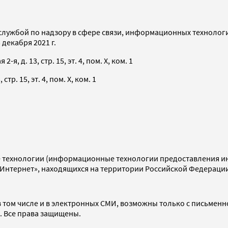
службой по надзору в сфере связи, информационных технолог
декабря 2021 г.
я, д. 13, стр. 15, эт. 4, пом. X, ком. 1
тр. 15, эт. 4, пом. X, ком. 1
технологии (информационные технологии предоставления инф
«Интернет», находящихся на территории Российской Федераци
 том числе и в электронных СМИ, возможны только с письменн
d. Все права защищены.