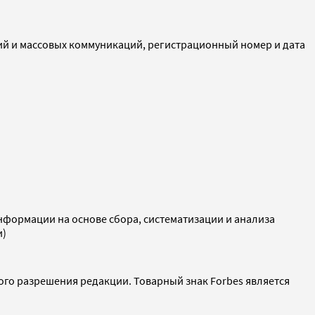
ий и массовых коммуникаций, регистрационный номер и дата
ормации на основе сбора, систематизации и анализа
и)
ого разрешения редакции. Товарный знак Forbes является