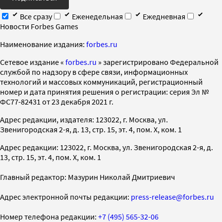
Все сразу
Еженедельная
Ежедневная
Новости Forbes Games
Наименование издания:
forbes.ru
Cетевое издание «
forbes.ru
» зарегистрировано Федеральной
службой по надзору в сфере связи, информационных
технологий и массовых коммуникаций, регистрационный
номер и дата принятия решения о регистрации: серия Эл №
ФС77-82431 от 23 декабря 2021 г.
Адрес редакции, издателя: 123022, г. Москва, ул.
Звенигородская 2-я, д. 13, стр. 15, эт. 4, пом. X, ком. 1
Адрес редакции: 123022, г. Москва, ул. Звенигородская 2-я, д.
13, стр. 15, эт. 4, пом. X, ком. 1
Главный редактор: Мазурин Николай Дмитриевич
Адрес электронной почты редакции:
press-release@forbes.ru
Номер телефона редакции:
+7 (495) 565-32-06