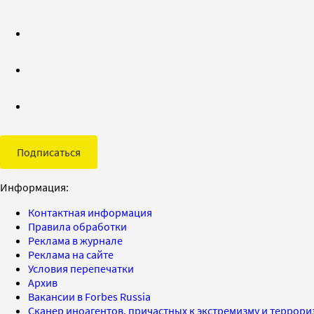
Подписаться
Информация:
Контактная информация
Правила обработки
Реклама в журнале
Реклама на сайте
Условия перепечатки
Архив
Вакансии в Forbes Russia
Сканер иноагентов, причастных к экстремизму и террор