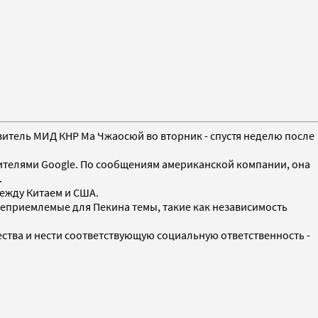
витель МИД КНР Ма Чжаосюй во вторник - спустя неделю после
дителями Google. По сообщениям американской компании, она
.
между Китаем и США.
еприемлемые для Пекина темы, такие как независимость
ства и нести соответствующую социальную ответственность -