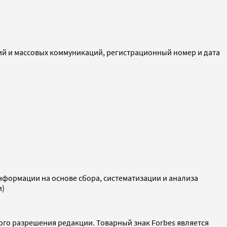
ий и массовых коммуникаций, регистрационный номер и дата
ормации на основе сбора, систематизации и анализа
и)
ого разрешения редакции. Товарный знак Forbes является