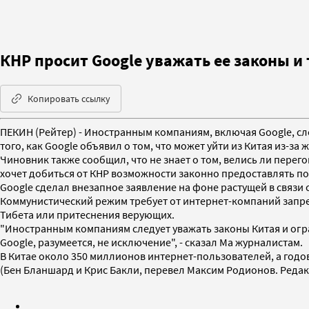
КНР просит Google уважать ее законы и
Копировать ссылку
ПЕКИН (Рейтер) - Иностранным компаниям, включая Google, сл
того, как Google объявил о том, что может уйти из Китая из-за 
Чиновник также сообщил, что не знает о том, велись ли пер
хочет добиться от КНР возможности законно предоставлять п
Google сделал внезапное заявление на фоне растущей в связи
Коммунистический режим требует от интернет-компаний запре
Тибета или притеснения верующих.
"Иностранным компаниям следует уважать законы Китая и огра
Google, разумеется, не исключение", - сказал Ма журналистам.
В Китае около 350 миллионов интернет-пользователей, а годо
(Бен Бланшард и Крис Бакли, перевел Максим Родионов. Редак