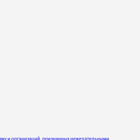
изму и организаций, признанных нежелательными