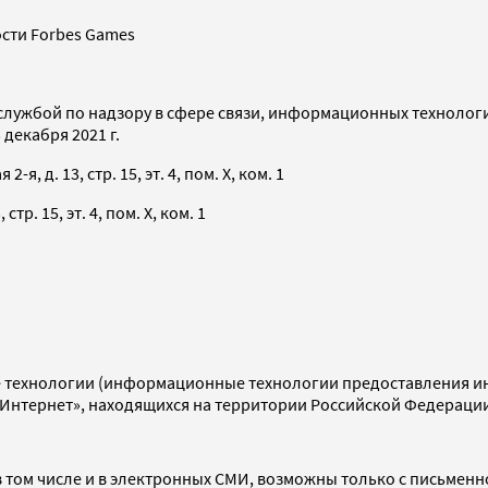
сти Forbes Games
службой по надзору в сфере связи, информационных технолог
декабря 2021 г.
я, д. 13, стр. 15, эт. 4, пом. X, ком. 1
тр. 15, эт. 4, пом. X, ком. 1
технологии (информационные технологии предоставления инф
«Интернет», находящихся на территории Российской Федераци
 том числе и в электронных СМИ, возможны только с письменн