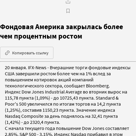
Фондовая Америка закрылась более
чем процентным ростом
Копировать ссылку
20 января. IFX-News - Вчерашние торги фондовые индексы
США завершили ростом более чем на 1% вслед за
повышением котировок акций компаний
технологического сектора, сообщает Bloomberg.
Индекс Dow Jones Industrial Average во вторник вырос на
115,78 пункта (1,09%) - до 10725,43 пункта. Standard &
Poor's 500 увеличился по итогам торгов на 14,2 пункта
(1,25%), составив 1150,23 пункта. Значение индекса
Nasdaq Composite за день поднялось на 32,41 пункта
(1,42%) - до 2320,4 пункта.
С начала текущего года повышение Dow Jones составляет
2,85%, S&P 500 - 3,15%. Индекс Nasdaq прибавил в этом