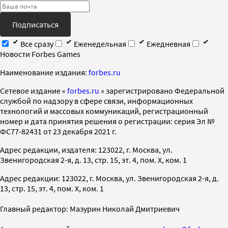
Подписаться
Все сразу
Еженедельная
Ежедневная
Новости Forbes Games
Наименование издания:
forbes.ru
Cетевое издание «
forbes.ru
» зарегистрировано Федеральной
службой по надзору в сфере связи, информационных
технологий и массовых коммуникаций, регистрационный
номер и дата принятия решения о регистрации: серия Эл №
ФС77-82431 от 23 декабря 2021 г.
Адрес редакции, издателя: 123022, г. Москва, ул.
Звенигородская 2-я, д. 13, стр. 15, эт. 4, пом. X, ком. 1
Адрес редакции: 123022, г. Москва, ул. Звенигородская 2-я, д.
13, стр. 15, эт. 4, пом. X, ком. 1
Главный редактор: Мазурин Николай Дмитриевич