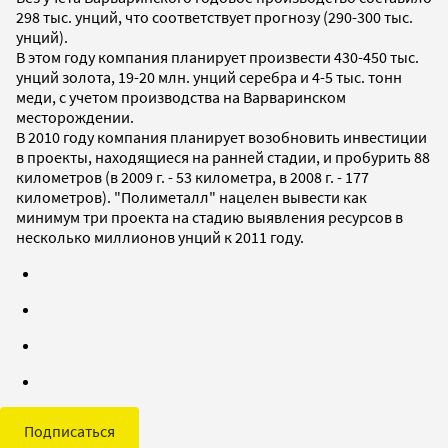
298 тыс. унций, что соответствует прогнозу (290-300 тыс.
унций).
В этом году компания планирует произвести 430-450 тыс.
унций золота, 19-20 млн. унций серебра и 4-5 тыс. тонн
меди, с учетом производства на Варваринском
месторождении.
В 2010 году компания планирует возобновить инвестиции
в проекты, находящиеся на ранней стадии, и пробурить 88
километров (в 2009 г. - 53 километра, в 2008 г. - 177
километров). "Полиметалл" нацелен вывести как
минимум три проекта на стадию выявления ресурсов в
несколько миллионов унций к 2011 году.
Подписаться