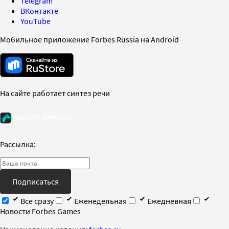
Telegram
ВКонтакте
YouTube
Мобильное приложение Forbes Russia на Android
На сайте работает синтез речи
Рассылка:
Подписаться
Все сразу
Еженедельная
Ежедневная
Новости Forbes Games