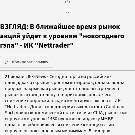
ВЗГЛЯД: В ближайшее время рынок
акций уйдет к уровням "новогоднего
гэпа" - ИК "Nettrader"
Копировать ссылку
21 января. IFX-News - Сегодня торги на российских
площадках открылись ростом котировок, однако волна
продаж, накрывшая рынок, достаточно быстро увела
рынок на отрицательную территорию, после чего
снижение продолжилось, комментируют эксперты ИК
"Nettrader". Днем, в преддверии выхода отчета Goldman
Sach макроэкономической статистики из США, рынок смог
вернуться к уровню 1460 пунктов по индексу ММВБ,
однако возобновившееся снижение к концу сессии
вернуло рынок к дневным минимумам. В лидерах