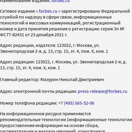
Наименование издания:
forbes.ru
Cетевое издание «
forbes.ru
» зарегистрировано Федеральной
службой по надзору в сфере связи, информационных
технологий и массовых коммуникаций, регистрационный
номер и дата принятия решения о регистрации: серия Эл №
ФС77-82431 от 23 декабря 2021 г.
Адрес редакции, издателя: 123022, г. Москва, ул.
Звенигородская 2-я, д. 13, стр. 15, эт. 4, пом. X, ком. 1
Адрес редакции: 123022, г. Москва, ул. Звенигородская 2-я, д.
13, стр. 15, эт. 4, пом. X, ком. 1
Главный редактор: Мазурин Николай Дмитриевич
Адрес электронной почты редакции:
press-release@forbes.ru
Номер телефона редакции:
+7 (495) 565-32-06
На информационном ресурсе применяются
рекомендательные технологии (информационные технологии
предоставления информации на основе сбора,
систематизации и анализа сведений, относящихся