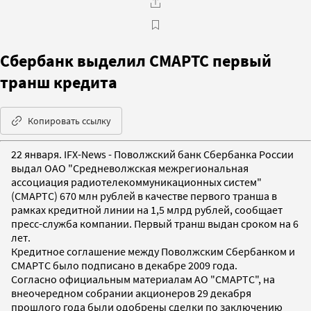
Сбербанк выделил СМАРТС первый
транш кредита
Копировать ссылку
22 января. IFX-News - Поволжский банк Сбербанка России
выдал ОАО "Средневолжская межрегиональная
ассоциация радиотелекоммуникационных систем"
(СМАРТС) 670 млн рублей в качестве первого транша в
рамках кредитной линии на 1,5 млрд рублей, сообщает
пресс-служба компании. Первый транш выдан сроком на 6
лет.
Кредитное соглашение между Поволжским Сбербанком и
СМАРТС было подписано в декабре 2009 года.
Согласно официальным материалам АО "СМАРТС", на
внеочередном собрании акционеров 29 декабря
прошлого года были одобрены сделки по заключению