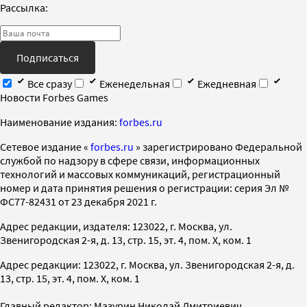
Рассылка:
Подписаться
Все сразу
Еженедельная
Ежедневная
Новости Forbes Games
Наименование издания:
forbes.ru
Cетевое издание «
forbes.ru
» зарегистрировано Федеральной
службой по надзору в сфере связи, информационных
технологий и массовых коммуникаций, регистрационный
номер и дата принятия решения о регистрации: серия Эл №
ФС77-82431 от 23 декабря 2021 г.
Адрес редакции, издателя: 123022, г. Москва, ул.
Звенигородская 2-я, д. 13, стр. 15, эт. 4, пом. X, ком. 1
Адрес редакции: 123022, г. Москва, ул. Звенигородская 2-я, д.
13, стр. 15, эт. 4, пом. X, ком. 1
Главный редактор: Мазурин Николай Дмитриевич