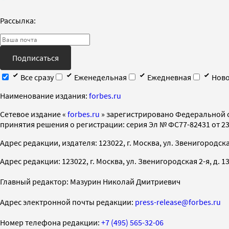
Рассылка:
Подписаться
Все сразу
Еженедельная
Ежедневная
Ново
Наименование издания:
forbes.ru
Cетевое издание «
forbes.ru
» зарегистрировано Федеральной 
принятия решения о регистрации: серия Эл № ФС77-82431 от 23 
Адрес редакции, издателя: 123022, г. Москва, ул. Звенигородская 2-
Адрес редакции: 123022, г. Москва, ул. Звенигородская 2-я, д. 13, с
Главный редактор: Мазурин Николай Дмитриевич
Адрес электронной почты редакции:
press-release@forbes.ru
Номер телефона редакции:
+7 (495) 565-32-06