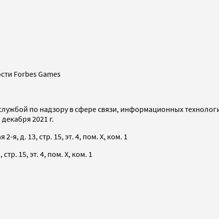
сти Forbes Games
службой по надзору в сфере связи, информационных технолог
декабря 2021 г.
я, д. 13, стр. 15, эт. 4, пом. X, ком. 1
тр. 15, эт. 4, пом. X, ком. 1