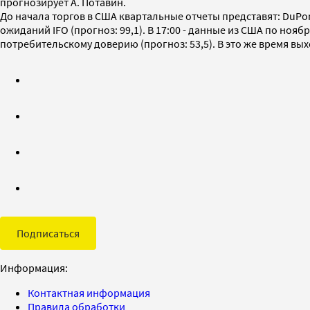
прогнозирует А. Потавин.
До начала торгов в США квартальные отчеты представят: DuPont
ожиданий IFO (прогноз: 99,1). В 17:00 - данные из США по нояб
потребительскому доверию (прогноз: 53,5). В это же время 
Подписаться
Информация:
Контактная информация
Правила обработки