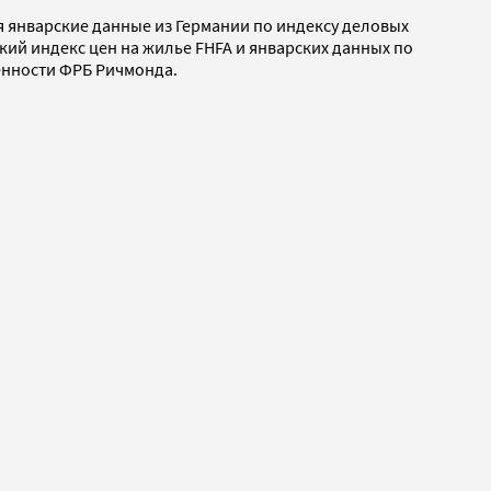
ся январские данные из Германии по индексу деловых
ьский индекс цен на жилье FHFA и январских данных по
енности ФРБ Ричмонда.