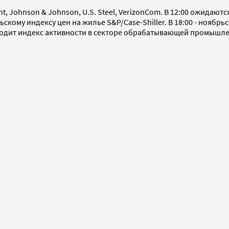
, Johnson & Johnson, U.S. Steel, VerizonCom. В 12:00 ожидают
рьскому индексу цен на жилье S&P/Case-Shiller. В 18:00 - ноябр
выходит индекс активности в секторе обрабатывающей промышл