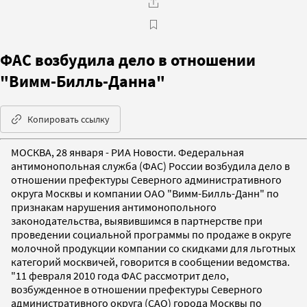
ФАС возбудила дело в отношении
"Вимм-Билль-Данна"
Копировать ссылку
МОСКВА, 28 января - РИА Новости. Федеральная
антимонопольная служба (ФАС) России возбудила дело в
отношении префектуры Северного административного
округа Москвы и компании ОАО "Вимм-Билль-Данн" по
признакам нарушения антимонопольного
законодательства, выявившимся в партнерстве при
проведении социальной программы по продаже в округе
молочной продукции компании со скидками для льготных
категорий москвичей, говорится в сообщении ведомства.
"11 февраля 2010 года ФАС рассмотрит дело,
возбужденное в отношении префектуры Северного
административного округа (САО) города Москвы по