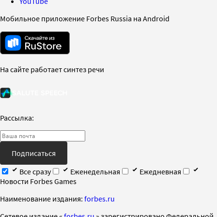
YouTube
Мобильное приложение Forbes Russia на Android
На сайте работает синтез речи
Рассылка:
Подписаться
Все сразу
Еженедельная
Ежедневная
Новости Forbes Games
Наименование издания:
forbes.ru
Cетевое издание «
forbes.ru
» зарегистрировано Федеральной