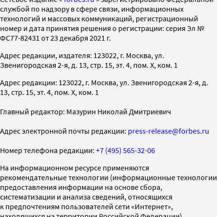
службой по надзору в сфере связи, информационных
технологий и массовых коммуникаций, регистрационный
номер и дата принятия решения о регистрации: серия Эл №
ФС77-82431 от 23 декабря 2021 г.
Адрес редакции, издателя: 123022, г. Москва, ул.
Звенигородская 2-я, д. 13, стр. 15, эт. 4, пом. X, ком. 1
Адрес редакции: 123022, г. Москва, ул. Звенигородская 2-я, д.
13, стр. 15, эт. 4, пом. X, ком. 1
Главный редактор: Мазурин Николай Дмитриевич
Адрес электронной почты редакции:
press-release@forbes.ru
Номер телефона редакции:
+7 (495) 565-32-06
На информационном ресурсе применяются
рекомендательные технологии (информационные технологии
предоставления информации на основе сбора,
систематизации и анализа сведений, относящихся
к предпочтениям пользователей сети «Интернет»,
находящихся на территории Российской Федерации)