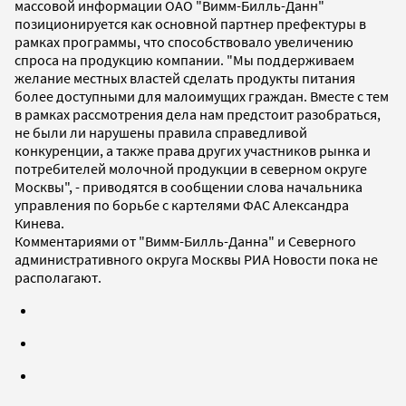
массовой информации ОАО "Вимм-Билль-Данн"
позиционируется как основной партнер префектуры в
рамках программы, что способствовало увеличению
спроса на продукцию компании. "Мы поддерживаем
желание местных властей сделать продукты питания
более доступными для малоимущих граждан. Вместе с тем
в рамках рассмотрения дела нам предстоит разобраться,
не были ли нарушены правила справедливой
конкуренции, а также права других участников рынка и
потребителей молочной продукции в северном округе
Москвы", - приводятся в сообщении слова начальника
управления по борьбе с картелями ФАС Александра
Кинева.
Комментариями от "Вимм-Билль-Данна" и Северного
административного округа Москвы РИА Новости пока не
располагают.