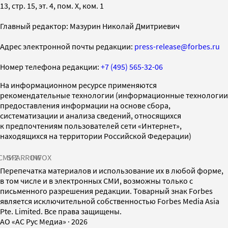
13, стр. 15, эт. 4, пом. X, ком. 1
Главный редактор: Мазурин Николай Дмитриевич
Адрес электронной почты редакции:
press-release@forbes.ru
Номер телефона редакции:
+7 (495) 565-32-06
На информационном ресурсе применяются
рекомендательные технологии (информационные технологии
предоставления информации на основе сбора,
систематизации и анализа сведений, относящихся
к предпочтениям пользователей сети «Интернет»,
находящихся на территории Российской Федерации)
СМИ2
SPARROW
INFOX
Перепечатка материалов и использование их в любой форме,
в том числе и в электронных СМИ, возможны только с
письменного разрешения редакции. Товарный знак Forbes
является исключительной собственностью Forbes Media Asia
Pte. Limited. Все права защищены.
AO «АС Рус Медиа»
·
2026