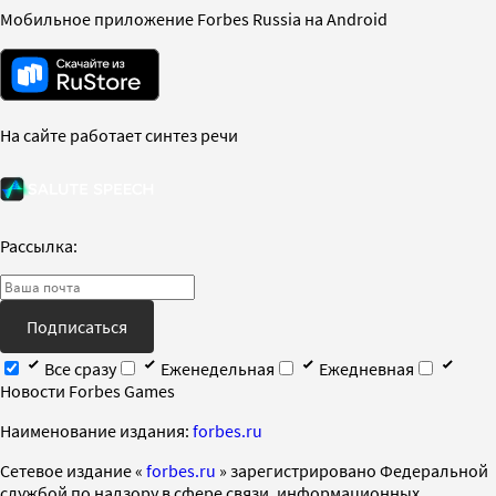
Мобильное приложение Forbes Russia на Android
На сайте работает синтез речи
Рассылка:
Подписаться
Все сразу
Еженедельная
Ежедневная
Новости Forbes Games
Наименование издания:
forbes.ru
Cетевое издание «
forbes.ru
» зарегистрировано Федеральной
службой по надзору в сфере связи, информационных