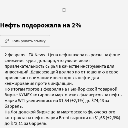
Нефть подорожала на 2%
Копировать ссылку
2 февраля. IFX-News - Цена нефти вчера выросла на фоне
снижения курса доллара, что увеличивает
привлекательность сырья в качестве инструмента для
инвестиций. Дешевеющий доллар по отношению к евро
привлекает внимание инвесторов к нефти для
хеджирования против инфляции.
По итогам торгов 1 февраля на Нью-йоркской товарной
бирже NYMEX котировки мартовских фьючерсов на нефть
марки WTI увеличились на $1,54 (+2,1%) до $74,43 за
баррель.
На Лондонской бирже цена мартовского фьючерсного
контракта на нефть марки Brent выросли на $1,65 (+2,3%)
до $73,11 за баррель.