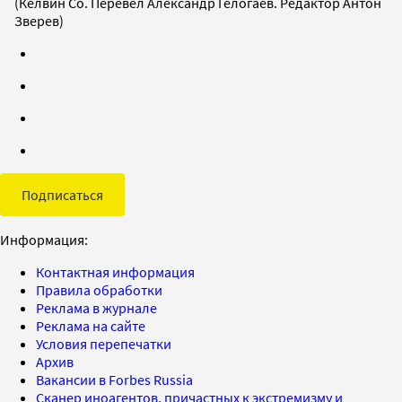
(Келвин Со. Перевел Александр Гелогаев. Редактор Антон
Зверев)
Подписаться
Информация:
Контактная информация
Правила обработки
Реклама в журнале
Реклама на сайте
Условия перепечатки
Архив
Вакансии в Forbes Russia
Сканер иноагентов, причастных к экстремизму и