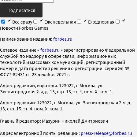
Подписаться
Все сразу
Еженедельная
Ежедневная
Новости Forbes Games
Наименование издания:
forbes.ru
Cетевое издание «
forbes.ru
» зарегистрировано Федеральной
службой по надзору в сфере связи, информационных
технологий и массовых коммуникаций, регистрационный
номер и дата принятия решения о регистрации: серия Эл №
ФС77-82431 от 23 декабря 2021 г.
Адрес редакции, издателя: 123022, г. Москва, ул.
Звенигородская 2-я, д. 13, стр. 15, эт. 4, пом. X, ком. 1
Адрес редакции: 123022, г. Москва, ул. Звенигородская 2-я, д.
13, стр. 15, эт. 4, пом. X, ком. 1
Главный редактор: Мазурин Николай Дмитриевич
Адрес электронной почты редакции:
press-release@forbes.ru