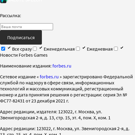
Рассылка:
Подписаться
Все сразу
Еженедельная
Ежедневная
Новости Forbes Games
Наименование издания:
forbes.ru
Cетевое издание «
forbes.ru
» зарегистрировано Федеральной
службой по надзору в сфере связи, информационных
технологий и массовых коммуникаций, регистрационный
номер и дата принятия решения о регистрации: серия Эл №
ФС77-82431 от 23 декабря 2021 г.
Адрес редакции, издателя: 123022, г. Москва, ул.
Звенигородская 2-я, д. 13, стр. 15, эт. 4, пом. X, ком. 1
Адрес редакции: 123022, г. Москва, ул. Звенигородская 2-я, д.
13, стр. 15, эт. 4, пом. X, ком. 1