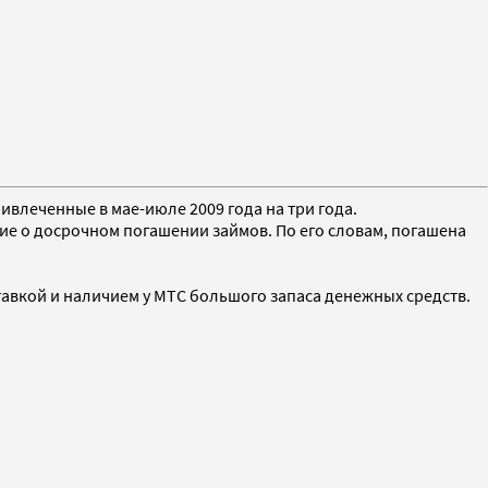
ивлеченные в мае-июле 2009 года на три года.
е о досрочном погашении займов. По его словам, погашена
авкой и наличием у МТС большого запаса денежных средств.