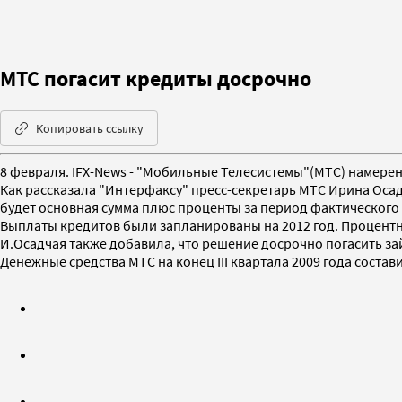
МТС погасит кредиты досрочно
Копировать ссылку
8 февраля. IFX-News - "Мобильные Телесистемы"(МТС) намерены
Как рассказала "Интерфаксу" пресс-секретарь МТС Ирина Оса
будет основная сумма плюс проценты за период фактического
Выплаты кредитов были запланированы на 2012 год. Процентна
И.Осадчая также добавила, что решение досрочно погасить з
Денежные средства МТС на конец III квартала 2009 года состави