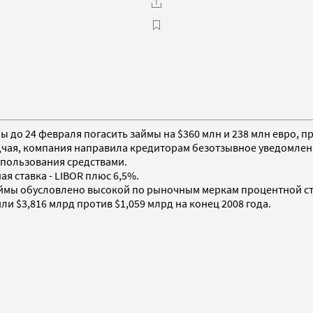
 до 24 февраля погасить займы на $360 млн и 238 млн евро, пр
дчая, компания направила кредиторам безотзывное уведомлени
 пользования средствами.
я ставка - LIBOR плюс 6,5%.
аймы обусловлено высокой по рыночным меркам процентной ст
ли $3,816 млрд против $1,059 млрд на конец 2008 года.