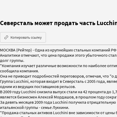
Северсталь может продать часть Lucchin
Копировать ссылку
МОСКВА (Рейтер) - Одна из крупнейших стальных компаний РФ 
Аналитики отмечают, что цена продажи этого убыточного стал
долг группы.
"Компания изучает различные возможности по наиболее оптим
сообщила компания.
Она не приводит подробностей переговоров, отмечая, что "о
Группа Lucchini, которая входит в Северсталь с 2005 года, я
одним из ведущих поставщиков рельсов.
В 2009 году Lucchini снизила выпуск стали на 42 процента до
является бизнесмен Алексей Мордашов, в прошлом году сократ
За девять месяцев 2009 года Lucchini получила отрицательную
итальянской группы - семье Луккини.
"Продажа стальных активов Lucchini вне зависимости от цены 