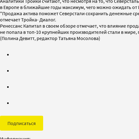
Аналитики Тройки считают, что несмотря на то, что Северсталь
в Европе в ближайшие годы максимум, чего можно ожидать от L
"Продажа актива поможет Северстали сохранить денежные сре
отмечает Тройка- Диалог.
Ренессанс Капитал в своем обзоре отмечает, что влияние прода
не попала в топ-10 крупнейших производителей стали в мире, 
(Полина Девитт, редактор Татьяна Мосолова)
Подписаться
Информация: