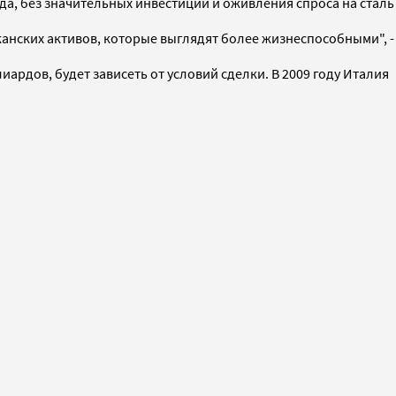
арда, без значительных инвестиций и оживления спроса на сталь
анских активов, которые выглядят более жизнеспособными", -
иардов, будет зависеть от условий сделки. В 2009 году Италия