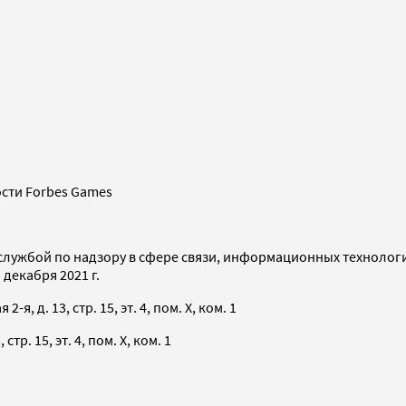
сти Forbes Games
службой по надзору в сфере связи, информационных технолог
декабря 2021 г.
я, д. 13, стр. 15, эт. 4, пом. X, ком. 1
тр. 15, эт. 4, пом. X, ком. 1