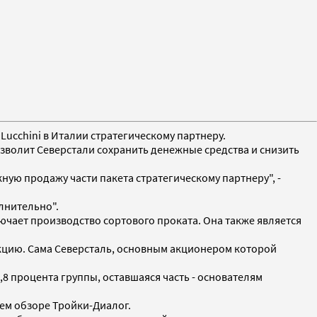
Lucchini в Италии стратегическому партнеру.
озволит Северстали сохранить денежные средства и снизить
ю продажу части пакета стратегическому партнеру", -
лнительно".
ключает производство сортового проката. Она также является
дукцию. Сама Северсталь, основным акционером которой
,8 процента группы, оставшаяся часть - основателям
нем обзоре Тройки-Диалог.