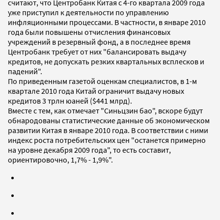
считают, что Центробанк Китая с 4-го квартала 2009 года
уже приступил к деятельности по управлению
инфляционными процессами. В частности, в январе 2010
года были повышены отчисления финансовых
учреждений в резервный фонд, а в последнее время
Центробанк требует от них "балансировать выдачу
кредитов, не допускать резких квартальных всплесков и
падений".
По приведенным газетой оценкам специалистов, в 1-м
квартале 2010 года Китай ограничит выдачу новых
кредитов 3 трлн юаней ($441 млрд).
Вместе с тем, как отмечает "Синьцзин бао", вскоре будут
обнародованы статистические данные об экономическом
развитии Китая в январе 2010 года. В соответствии с ними
индекс роста потребительских цен "останется примерно
на уровне декабря 2009 года", то есть составит,
ориентировочно, 1,7% - 1,9%".