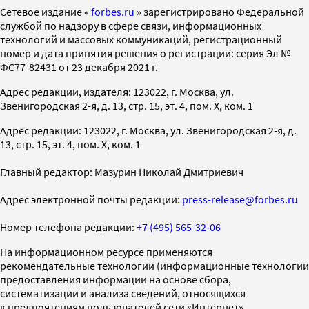
Cетевое издание «
forbes.ru
» зарегистрировано Федеральной
службой по надзору в сфере связи, информационных
технологий и массовых коммуникаций, регистрационный
номер и дата принятия решения о регистрации: серия Эл №
ФС77-82431 от 23 декабря 2021 г.
Адрес редакции, издателя: 123022, г. Москва, ул.
Звенигородская 2-я, д. 13, стр. 15, эт. 4, пом. X, ком. 1
Адрес редакции: 123022, г. Москва, ул. Звенигородская 2-я, д.
13, стр. 15, эт. 4, пом. X, ком. 1
Главный редактор: Мазурин Николай Дмитриевич
Адрес электронной почты редакции:
press-release@forbes.ru
Номер телефона редакции:
+7 (495) 565-32-06
На информационном ресурсе применяются
рекомендательные технологии (информационные технологии
предоставления информации на основе сбора,
систематизации и анализа сведений, относящихся
к предпочтениям пользователей сети «Интернет»,