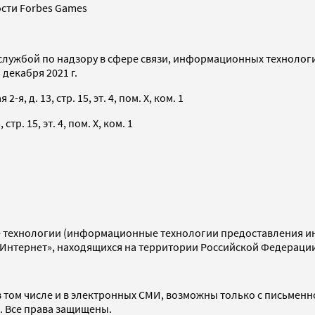
сти Forbes Games
службой по надзору в сфере связи, информационных технолог
декабря 2021 г.
я, д. 13, стр. 15, эт. 4, пом. X, ком. 1
тр. 15, эт. 4, пом. X, ком. 1
технологии (информационные технологии предоставления инф
«Интернет», находящихся на территории Российской Федераци
 том числе и в электронных СМИ, возможны только с письменн
d. Все права защищены.