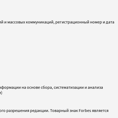
ий и массовых коммуникаций, регистрационный номер и дата
ормации на основе сбора, систематизации и анализа
и)
ого разрешения редакции. Товарный знак Forbes является