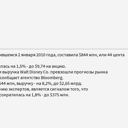
вшемся 2 января 2010 года, составила $844 млн, или 44 цента
сь на 1,5% - до $9,74 на акцию.
 и выручка Walt Disney Co. превзошли прогнозы рынка
сообщает агентство Bloomberg.
4 млн, выручку - на 8,2%, до $2,65 млрд.
ию экспертов, является сигналом того, что
кратилась на 1,8% - до $375 млн.