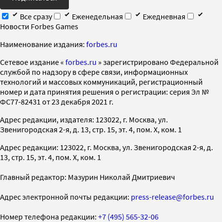
Все сразу
Еженедельная
Ежедневная
Новости Forbes Games
Наименование издания:
forbes.ru
Cетевое издание «
forbes.ru
» зарегистрировано Федеральной
службой по надзору в сфере связи, информационных
технологий и массовых коммуникаций, регистрационный
номер и дата принятия решения о регистрации: серия Эл №
ФС77-82431 от 23 декабря 2021 г.
Адрес редакции, издателя: 123022, г. Москва, ул.
Звенигородская 2-я, д. 13, стр. 15, эт. 4, пом. X, ком. 1
Адрес редакции: 123022, г. Москва, ул. Звенигородская 2-я, д.
13, стр. 15, эт. 4, пом. X, ком. 1
Главный редактор: Мазурин Николай Дмитриевич
Адрес электронной почты редакции:
press-release@forbes.ru
Номер телефона редакции:
+7 (495) 565-32-06