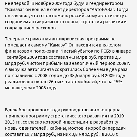
не впервой. В ноябре 2009 года будучи гендиректором
"Камаза" он вошел в совет директоров "АвтоВАЗа". Тогда
он заявлял, что готов помочь российскому автогиганту с
созданием антикризисного плана, стратегии развития и
сокращением расходов.
Теперь же грамотная антикризисная программа не
помешает и самому "Камазу". Он находится в тяжелом
финансовом положении. Чистый убыток по РСБУ в январе
сентябре 2009 года составил 4,3 млрд руб. против 2,5
млрд руб. чистой прибыли за аналогичный период 2008 г.
А выручка автогиганта сократилась более чем в два раза
по сравненю с 2008 годом до 38,5 млрд руб. В 2009 году
реализовало около 26 тысяч автомобилей, что на 45%
меньше, чем в 2008 году.
В декабре прошлого года руководство автоконцерна
приняло программу стретегического развития на 2010-
2013 гг., согласно которой инвестиции в разработку
новвых двигателей, кабины, мостов и коробки передач
составят 19,7 млрд руб., из них 3,8 млрд руб. в 2010 г.