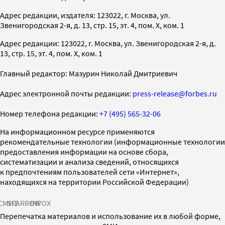
Адрес редакции, издателя: 123022, г. Москва, ул.
Звенигородская 2-я, д. 13, стр. 15, эт. 4, пом. X, ком. 1
Адрес редакции: 123022, г. Москва, ул. Звенигородская 2-я, д.
13, стр. 15, эт. 4, пом. X, ком. 1
Главный редактор: Мазурин Николай Дмитриевич
Адрес электронной почты редакции:
press-release@forbes.ru
Номер телефона редакции:
+7 (495) 565-32-06
На информационном ресурсе применяются
рекомендательные технологии (информационные технологии
предоставления информации на основе сбора,
систематизации и анализа сведений, относящихся
к предпочтениям пользователей сети «Интернет»,
находящихся на территории Российской Федерации)
СМИ2
SPARROW
INFOX
Перепечатка материалов и использование их в любой форме,