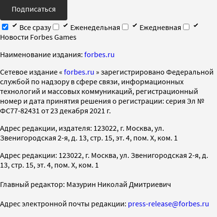
Подписаться
Все сразу
Еженедельная
Ежедневная
Новости Forbes Games
Наименование издания:
forbes.ru
Cетевое издание «
forbes.ru
» зарегистрировано Федеральной
службой по надзору в сфере связи, информационных
технологий и массовых коммуникаций, регистрационный
номер и дата принятия решения о регистрации: серия Эл №
ФС77-82431 от 23 декабря 2021 г.
Адрес редакции, издателя: 123022, г. Москва, ул.
Звенигородская 2-я, д. 13, стр. 15, эт. 4, пом. X, ком. 1
Адрес редакции: 123022, г. Москва, ул. Звенигородская 2-я, д.
13, стр. 15, эт. 4, пом. X, ком. 1
Главный редактор: Мазурин Николай Дмитриевич
Адрес электронной почты редакции:
press-release@forbes.ru