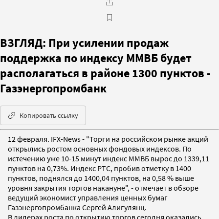
ВЗГЛЯД: При усилении продаж
поддержка по индексу ММВБ будет
располагаться в районе 1300 пунктов -
Газэнергопромбанк
Копировать ссылку
12 февраля. IFX-News - "Торги на российском рынке акций
открылись ростом основных фондовых индексов. По
истечению уже 10-15 минут индекс ММВБ вырос до 1339,11
пунктов на 0,73%. Индекс РТС, пробив отметку в 1400
пунктов, поднялся до 1400,04 пунктов, на 0,58 % выше
уровня закрытия торгов накануне", - отмечает в обзоре
ведущий экономист управления ценных бумаг
Газэнергопромбанка Сергей Алигулянц.
В лидерах роста по открытию торгов сегодня оказались