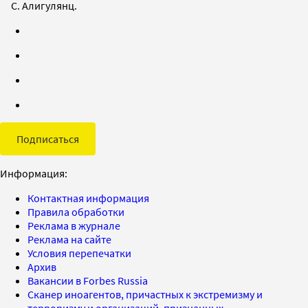
С. Алигулянц.
Подписаться
Информация:
Контактная информация
Правила обработки
Реклама в журнале
Реклама на сайте
Условия перепечатки
Архив
Вакансии в Forbes Russia
Сканер иноагентов, причастных к экстремизму и
терроризму и организаций, признанных