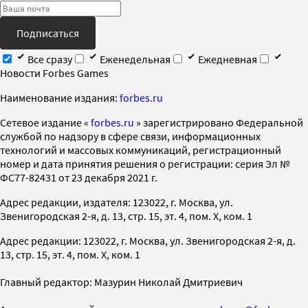
Подписаться
Все сразу
Еженедельная
Ежедневная
Новости Forbes Games
Наименование издания:
forbes.ru
Cетевое издание «
forbes.ru
» зарегистрировано Федеральной
службой по надзору в сфере связи, информационных
технологий и массовых коммуникаций, регистрационный
номер и дата принятия решения о регистрации: серия Эл №
ФС77-82431 от 23 декабря 2021 г.
Адрес редакции, издателя: 123022, г. Москва, ул.
Звенигородская 2-я, д. 13, стр. 15, эт. 4, пом. X, ком. 1
Адрес редакции: 123022, г. Москва, ул. Звенигородская 2-я, д.
13, стр. 15, эт. 4, пом. X, ком. 1
Главный редактор: Мазурин Николай Дмитриевич