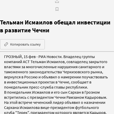
Тельман Исмаилов обещал инвестиции
в развитие Чечни
Копировать ссылку
ГРОЗНЫЙ, 15 фев - РИА Новости. Владелец группы
компаний АСТ Тельман Исмаилов, совладелец закрытого
властями за многочисленные нарушения санитарного и
таможенного законодательства Черкизовского рынка,
вернулся в Россию и объявил о намерении поучаствовать
в инвестиционных проектах в Чечне, сообщает в
понедельник пресс-служба главы республики.
В понедельник Исмаилов и его сын Сархан в Грозном
встретились с президентом Чечни Рамзаном Кадыровым.
На этой встрече чеченский лидер объявил о назначении
Сархана Исмаилова вице-президентом футбольного
клуба "Терек", президентом которого является Кадыров.