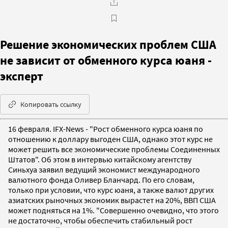
Решение экономических проблем США
не зависит от обменного курса юаня -
эксперт
Копировать ссылку
16 февраля. IFX-News - "Рост обменного курса юаня по
отношению к доллару выгоден США, однако этот курс не
может решить все экономические проблемы Соединенных
Штатов". Об этом в интервью китайскому агентству
Синьхуа заявил ведущий экономист международного
валютного фонда Оливер Бланчард. По его словам,
только при условии, что курс юаня, а также валют других
азиатских рыночных экономик вырастет на 20%, ВВП США
может подняться на 1%. "Совершенно очевидно, что этого
не достаточно, чтобы обеспечить стабильный рост