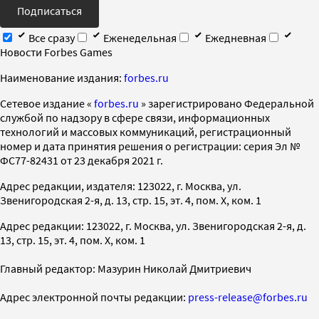
Подписаться
Все сразу
Еженедельная
Ежедневная
Новости Forbes Games
Наименование издания:
forbes.ru
Cетевое издание «
forbes.ru
» зарегистрировано Федеральной
службой по надзору в сфере связи, информационных
технологий и массовых коммуникаций, регистрационный
номер и дата принятия решения о регистрации: серия Эл №
ФС77-82431 от 23 декабря 2021 г.
Адрес редакции, издателя: 123022, г. Москва, ул.
Звенигородская 2-я, д. 13, стр. 15, эт. 4, пом. X, ком. 1
Адрес редакции: 123022, г. Москва, ул. Звенигородская 2-я, д.
13, стр. 15, эт. 4, пом. X, ком. 1
Главный редактор: Мазурин Николай Дмитриевич
Адрес электронной почты редакции:
press-release@forbes.ru