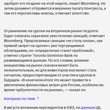
одобрит его позднее на этой неделе, пишет Bloomberg. Но
затем документ отправится в верхнюю палату Конгресса, а
там его перспективы неясны, отмечает агентство.
Ограничение на сделки на вторичном рынке госдолга
будет означать серьезное ужесточение санкций, отмечает
Bloomberg. Предлагаемые санкции «не столь плохи», как
прямой запрет на сделки с уже торгующимися
облигациями, но «определенно станет проблемой»,
отметил стратег Toronto Dominion Bank по
развивающимся рынкам. По его словам, влияние
инициативы на рынок сначала может быть
незначительным, но для инвесторов она может стать
сигналом, предостерегающим от участия в сделках в
будущем. «В конечном итоге это может привести к
увеличению финансовых затрат для России, особенно во
время турбулентности на рынках», — сказал он.
Материал по теме
В августе вложения нерезидентов в ОФЗ, по
данным
ЦБ,