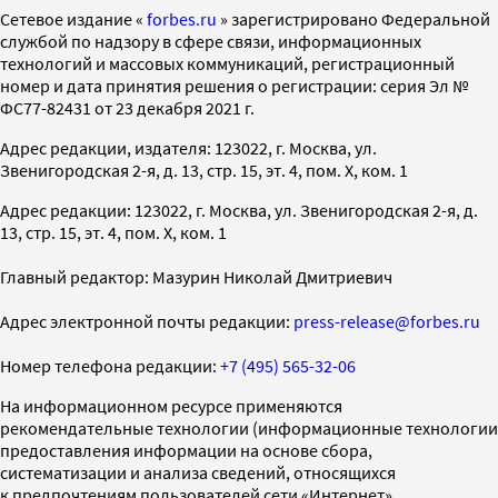
Cетевое издание «
forbes.ru
» зарегистрировано Федеральной
службой по надзору в сфере связи, информационных
технологий и массовых коммуникаций, регистрационный
номер и дата принятия решения о регистрации: серия Эл №
ФС77-82431 от 23 декабря 2021 г.
Адрес редакции, издателя: 123022, г. Москва, ул.
Звенигородская 2-я, д. 13, стр. 15, эт. 4, пом. X, ком. 1
Адрес редакции: 123022, г. Москва, ул. Звенигородская 2-я, д.
13, стр. 15, эт. 4, пом. X, ком. 1
Главный редактор: Мазурин Николай Дмитриевич
Адрес электронной почты редакции:
press-release@forbes.ru
Номер телефона редакции:
+7 (495) 565-32-06
На информационном ресурсе применяются
рекомендательные технологии (информационные технологии
предоставления информации на основе сбора,
систематизации и анализа сведений, относящихся
к предпочтениям пользователей сети «Интернет»,