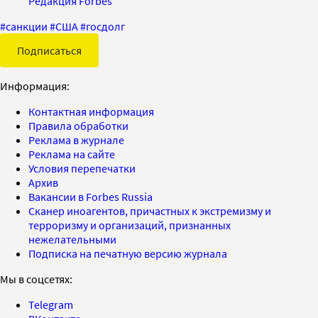
Редакция Forbes
#
санкции
#
США
#
госдолг
Подписаться
Информация:
Контактная информация
Правила обработки
Реклама в журнале
Реклама на сайте
Условия перепечатки
Архив
Вакансии в Forbes Russia
Сканер иноагентов, причастных к экстремизму и
терроризму и организаций, признанных
нежелательными
Подписка на печатную версию журнала
Мы в соцсетях:
Telegram