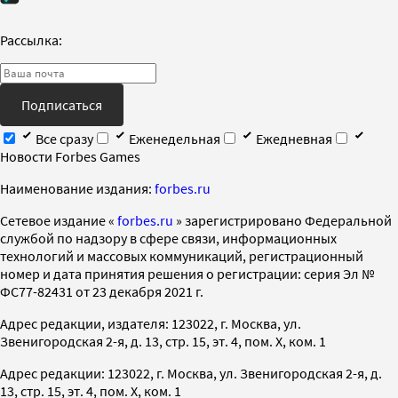
Рассылка:
Подписаться
Все сразу
Еженедельная
Ежедневная
Новости Forbes Games
Наименование издания:
forbes.ru
Cетевое издание «
forbes.ru
» зарегистрировано Федеральной
службой по надзору в сфере связи, информационных
технологий и массовых коммуникаций, регистрационный
номер и дата принятия решения о регистрации: серия Эл №
ФС77-82431 от 23 декабря 2021 г.
Адрес редакции, издателя: 123022, г. Москва, ул.
Звенигородская 2-я, д. 13, стр. 15, эт. 4, пом. X, ком. 1
Адрес редакции: 123022, г. Москва, ул. Звенигородская 2-я, д.
13, стр. 15, эт. 4, пом. X, ком. 1