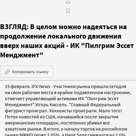
ВЗГЛЯД: В целом можно надеяться на
продолжение локального движения
вверх наших акций - ИК "Пилгрим Эссет
Менджмент"
Копировать ссылку
19 февраля. IFX-News - Участники рынка пришли сегодня
на свои рабочие места в крайне подавленном настроении,
отмечает управляющий активами ИК "Пилгрим Эссет
Менеджмент" Игорь Киссель. "Главный Федеральный
фигурист проиграл. Хоккеисты проиграли. Мало того!
Поток новостей из США, начавшийся после закрытия
американских площадок, постепенно убивал все
азиатские рынки. В итоге, к началу торгов на российском
рынке NIKKEI терял 2,05%, а Hang Seng снижался на 2,6%.