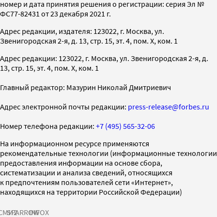
номер и дата принятия решения о регистрации: серия Эл №
ФС77-82431 от 23 декабря 2021 г.
Адрес редакции, издателя: 123022, г. Москва, ул.
Звенигородская 2-я, д. 13, стр. 15, эт. 4, пом. X, ком. 1
Адрес редакции: 123022, г. Москва, ул. Звенигородская 2-я, д.
13, стр. 15, эт. 4, пом. X, ком. 1
Главный редактор: Мазурин Николай Дмитриевич
Адрес электронной почты редакции:
press-release@forbes.ru
Номер телефона редакции:
+7 (495) 565-32-06
На информационном ресурсе применяются
рекомендательные технологии (информационные технологии
предоставления информации на основе сбора,
систематизации и анализа сведений, относящихся
к предпочтениям пользователей сети «Интернет»,
находящихся на территории Российской Федерации)
СМИ2
SPARROW
INFOX