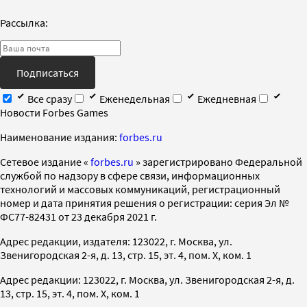
Рассылка:
Подписаться
Все сразу
Еженедельная
Ежедневная
Новости Forbes Games
Наименование издания:
forbes.ru
Cетевое издание «
forbes.ru
» зарегистрировано Федеральной
службой по надзору в сфере связи, информационных
технологий и массовых коммуникаций, регистрационный
номер и дата принятия решения о регистрации: серия Эл №
ФС77-82431 от 23 декабря 2021 г.
Адрес редакции, издателя: 123022, г. Москва, ул.
Звенигородская 2-я, д. 13, стр. 15, эт. 4, пом. X, ком. 1
Адрес редакции: 123022, г. Москва, ул. Звенигородская 2-я, д.
13, стр. 15, эт. 4, пом. X, ком. 1