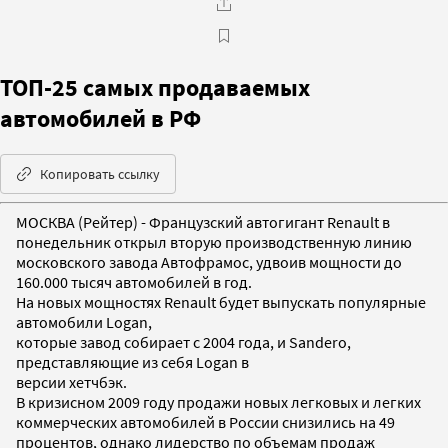
TOП-25 самых продаваемых
автомобилей в РФ
Копировать ссылку
МОСКВА (Рейтер) - Французский автогигант Renault в
понедельник открыл вторую производственную линию
московского завода Автофрамос, удвоив мощности до
160.000 тысяч автомобилей в год.
На новых мощностях Renault будет выпускать популярные
автомобили Logan,
которые завод собирает с 2004 года, и Sandero,
представляющие из себя Logan в
версии хетчбэк.
В кризисном 2009 году продажи новых легковых и легких
коммерческих автомобилей в России снизились на 49
процентов, однако лидерство по объемам продаж