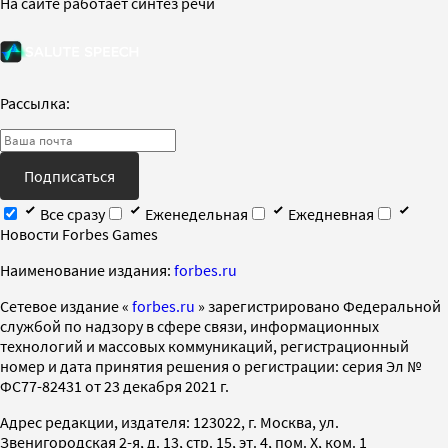
На сайте работает синтез речи
Рассылка:
Подписаться
Все сразу
Еженедельная
Ежедневная
Новости Forbes Games
Наименование издания:
forbes.ru
Cетевое издание «
forbes.ru
» зарегистрировано Федеральной
службой по надзору в сфере связи, информационных
технологий и массовых коммуникаций, регистрационный
номер и дата принятия решения о регистрации: серия Эл №
ФС77-82431 от 23 декабря 2021 г.
Адрес редакции, издателя: 123022, г. Москва, ул.
Звенигородская 2-я, д. 13, стр. 15, эт. 4, пом. X, ком. 1