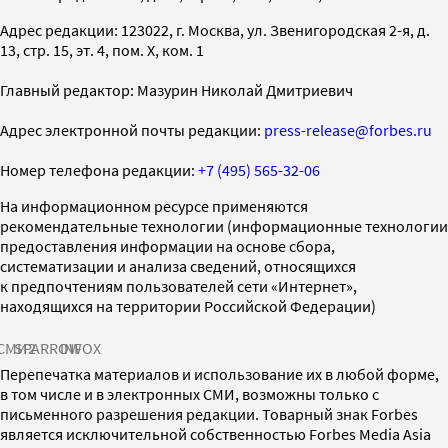
Адрес редакции: 123022, г. Москва, ул. Звенигородская 2-я, д.
13, стр. 15, эт. 4, пом. X, ком. 1
Главный редактор: Мазурин Николай Дмитриевич
Адрес электронной почты редакции:
press-release@forbes.ru
Номер телефона редакции:
+7 (495) 565-32-06
На информационном ресурсе применяются
рекомендательные технологии (информационные технологии
предоставления информации на основе сбора,
систематизации и анализа сведений, относящихся
к предпочтениям пользователей сети «Интернет»,
находящихся на территории Российской Федерации)
СМИ2
SPARROW
INFOX
Перепечатка материалов и использование их в любой форме,
в том числе и в электронных СМИ, возможны только с
письменного разрешения редакции. Товарный знак Forbes
является исключительной собственностью Forbes Media Asia