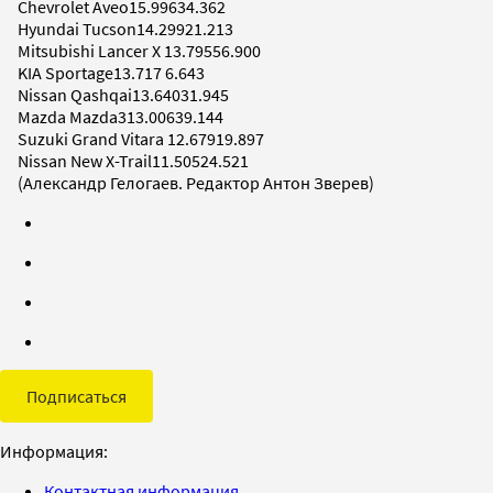
Chevrolet Aveo15.99634.362
Hyundai Tucson14.29921.213
Mitsubishi Lancer X 13.79556.900
KIA Sportage13.717 6.643
Nissan Qashqai13.64031.945
Mazda Mazda313.00639.144
Suzuki Grand Vitara 12.67919.897
Nissan New X-Trail11.50524.521
(Александр Гелогаев. Редактор Антон Зверев)
Подписаться
Информация:
Контактная информация