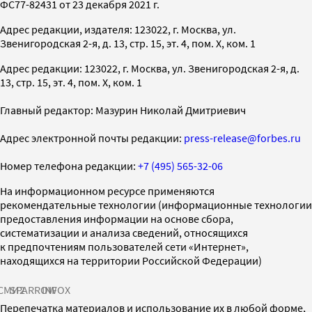
ФС77-82431 от 23 декабря 2021 г.
Адрес редакции, издателя: 123022, г. Москва, ул.
Звенигородская 2-я, д. 13, стр. 15, эт. 4, пом. X, ком. 1
Адрес редакции: 123022, г. Москва, ул. Звенигородская 2-я, д.
13, стр. 15, эт. 4, пом. X, ком. 1
Главный редактор: Мазурин Николай Дмитриевич
Адрес электронной почты редакции:
press-release@forbes.ru
Номер телефона редакции:
+7 (495) 565-32-06
На информационном ресурсе применяются
рекомендательные технологии (информационные технологии
предоставления информации на основе сбора,
систематизации и анализа сведений, относящихся
к предпочтениям пользователей сети «Интернет»,
находящихся на территории Российской Федерации)
СМИ2
SPARROW
INFOX
Перепечатка материалов и использование их в любой форме,