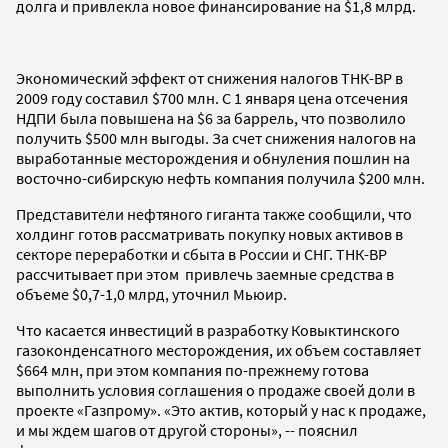
долга и привлекла новое финансирование на $1,8 млрд.
Экономический эффект от снижения налогов ТНК-ВР в
2009 году составил $700 млн. С 1 января цена отсечения
НДПИ была повышена на $6 за баррель, что позволило
получить $500 млн выгоды. За счет снижения налогов на
выработанные месторождения и обнуления пошлин на
восточно-сибирскую нефть компания получила $200 млн.
Представители нефтяного гиганта также сообщили, что
холдинг готов рассматривать покупку новых активов в
секторе переработки и сбыта в России и СНГ. ТНК-BP
рассчитывает при этом привлечь заемные средства в
объеме $0,7-1,0 млрд, уточнил Мьюир.
Что касается инвестиций в разработку Ковыктинского
газоконденсатного месторождения, их объем составляет
$664 млн, при этом компания по-прежнему готова
выполнить условия соглашения о продаже своей доли в
проекте «Газпрому». «Это актив, который у нас к продаже,
и мы ждем шагов от другой стороны», -- пояснил