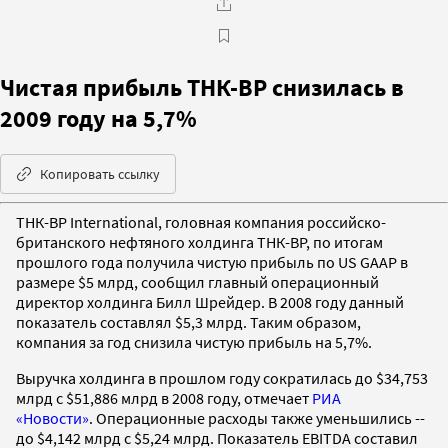
Чистая прибыль ТНК-BP снизилась в
2009 году на 5,7%
Копировать ссылку
ТНК-BP International, головная компания российско-
британского нефтяного холдинга ТНК-ВР, по итогам
прошлого года получила чистую прибыль по US GAAP в
размере $5 млрд, сообщил главный операционный
директор холдинга Билл Шрейдер. В 2008 году данный
показатель составлял $5,3 млрд. Таким образом,
компания за год снизила чистую прибыль на 5,7%.
Выручка холдинга в прошлом году сократилась до $34,753
млрд с $51,886 млрд в 2008 году, отмечает
РИА
«Новости»
. Операционные расходы также уменьшились --
до $4,142 млрд с $5,24 млрд. Показатель EBITDA составил