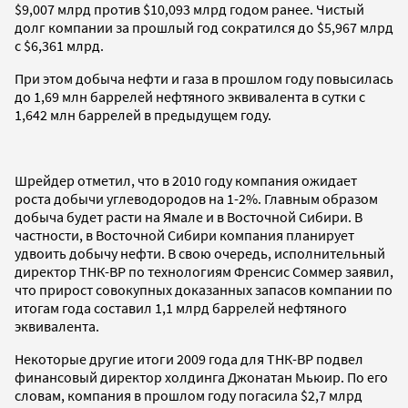
$9,007 млрд против $10,093 млрд годом ранее. Чистый
долг компании за прошлый год сократился до $5,967 млрд
с $6,361 млрд.
При этом добыча нефти и газа в прошлом году повысилась
до 1,69 млн баррелей нефтяного эквивалента в сутки с
1,642 млн баррелей в предыдущем году.
Шрейдер отметил, что в 2010 году компания ожидает
роста добычи углеводородов на 1-2%. Главным образом
добыча будет расти на Ямале и в Восточной Сибири. В
частности, в Восточной Сибири компания планирует
удвоить добычу нефти. В свою очередь, исполнительный
директор ТНК-ВР по технологиям Френсис Соммер заявил,
что прирост совокупных доказанных запасов компании по
итогам года составил 1,1 млрд баррелей нефтяного
эквивалента.
Некоторые другие итоги 2009 года для ТНК-ВР подвел
финансовый директор холдинга Джонатан Мьюир. По его
словам, компания в прошлом году погасила $2,7 млрд